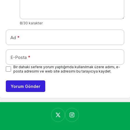
0
/30 karakter
Ad
*
E-Posta
*
Bir dahaki sefere yorum yaptığımda kullanılmak üzere adımı, e-
posta adresimi ve web site adresimi bu tarayıcıya kaydet.
Yorum Gönder