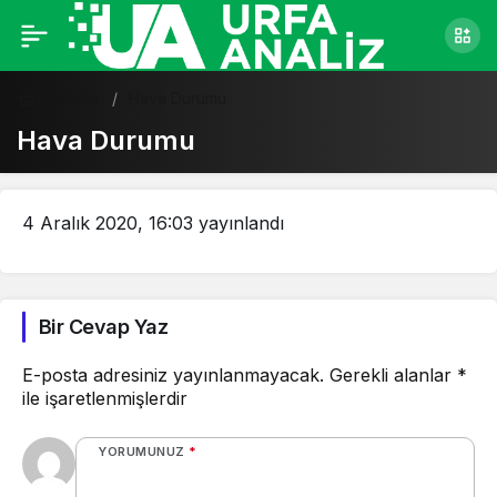
Haberler
Hava Durumu
Hava Durumu
4 Aralık 2020, 16:03
yayınlandı
Bir Cevap Yaz
E-posta adresiniz yayınlanmayacak.
Gerekli alanlar
*
ile işaretlenmişlerdir
YORUMUNUZ
*