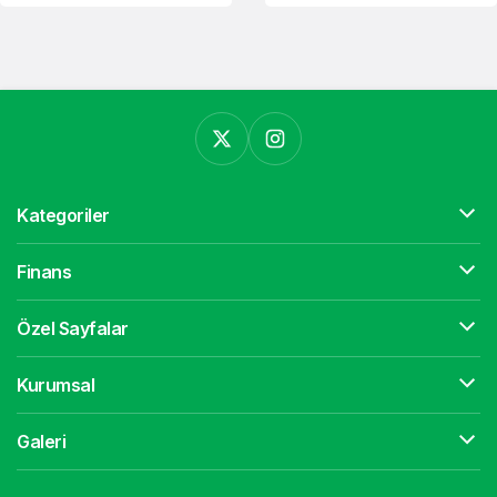
Eğitim Kurumlarında
Yüzde 20 İndirim!
Kategoriler
Finans
Özel Sayfalar
Kurumsal
Galeri