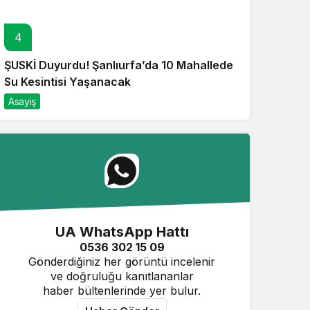
4
ŞUSKİ Duyurdu! Şanlıurfa’da 10 Mahallede
Su Kesintisi Yaşanacak
Asayiş
UA WhatsApp Hattı
0536 302 15 09
Gönderdiğiniz her görüntü incelenir
ve doğruluğu kanıtlananlar
haber bültenlerinde yer bulur.