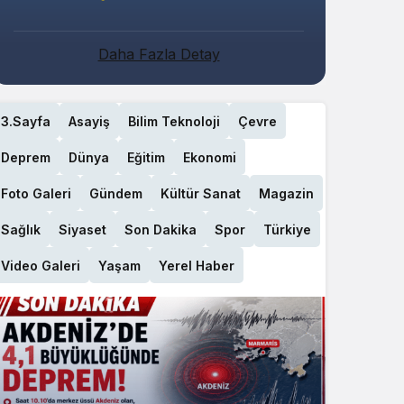
Daha Fazla Detay
3.Sayfa
Asayiş
Bilim Teknoloji
Çevre
Deprem
Dünya
Eğitim
Ekonomi
Foto Galeri
Gündem
Kültür Sanat
Magazin
Sağlık
Siyaset
Son Dakika
Spor
Türkiye
Video Galeri
Yaşam
Yerel Haber