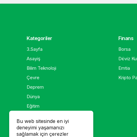
Kategoriler
Finans
3.Sayfa
Borsa
Asayiş
Döviz Kur
Bilim Teknoloji
Emtia
Çevre
Kripto Pa
Deprem
Dünya
Eğitim
Ekonomi
Bu web sitesinde en iyi
Gündem
deneyimi yaşamanızı
sağlamak için çerezler
Kadın