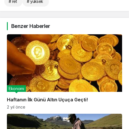
# ret
# yüksek
Benzer Haberler
Ekonomi
Haftanın İlk Günü Altın Uçuça Geçti!
2 yıl önce