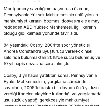
Montgomery savcılığının başvurusu üzerine,
Pennsylvania Yüksek Mahkemesinin ünlü yıldızın
mahkumiyet kararını bozması dosyasını ele almayı
reddeden ABD Yüksek Mahkemesi, ilgili kararın
olduğu gibi kalması yönünde tavır aldı.
84 yaşındaki Cosby, 2004’te spor yöneticisi
Andrea Constand’a uyuşturucu vererek cinsel
saldırıda bulunmaktan 2018’de suçlu bulunmuş ve
10 yıl hapis cezasına çarptırılmıştı.
Cosby, 3 yıl hapis yattıktan sonra, Pennsylvania
Eyalet Mahkemesinin, yargılama sürecinde
savcıların, 2005’te başka bir davada ünlü yıldızın
verdiği ifadeleri aleyhine kullandığı ve yargılamada
usulsüzlük yaptığı gerekçesiyle mahkumiyet