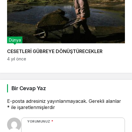
Dünya
CESETLERİ GÜBREYE DÖNÜŞTÜRECEKLER
4 yıl önce
Bir Cevap Yaz
E-posta adresiniz yayınlanmayacak.
Gerekli alanlar
*
ile işaretlenmişlerdir
YORUMUNUZ
*