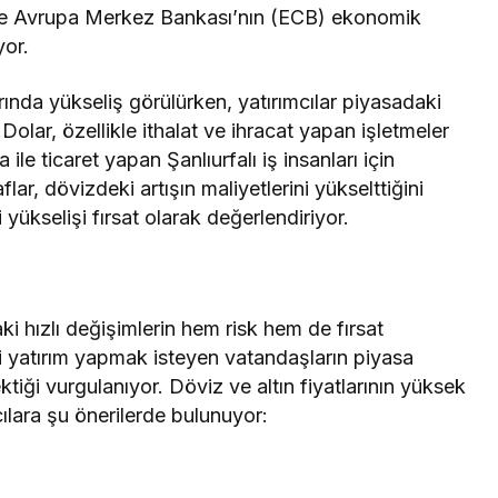
 ve Avrupa Merkez Bankası’nın (ECB) ekonomik
yor.
nda yükseliş görülürken, yatırımcılar piyasadaki
Dolar, özellikle ithalat ve ihracat yapan işletmeler
le ticaret yapan Şanlıurfalı iş insanları için
flar, dövizdeki artışın maliyetlerini yükselttiğini
 yükselişi fırsat olarak değerlendiriyor.
ki hızlı değişimlerin hem risk hem de fırsat
li yatırım yapmak isteyen vatandaşların piyasa
ktiği vurgulanıyor. Döviz ve altın fiyatlarının yüksek
ılara şu önerilerde bulunuyor: