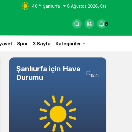
40 °
Şanlıurfa
8 Ağustos 2026, Cts
0
yaset
Spor
3.Sayfa
Kategoriler
Şanlıurfa için Hava
15:41
Durumu