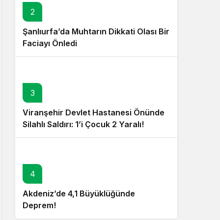
2
Şanlıurfa’da Muhtarın Dikkati Olası Bir
Faciayı Önledi
3
Viranşehir Devlet Hastanesi Önünde
Silahlı Saldırı: 1’i Çocuk 2 Yaralı!
4
Akdeniz’de 4,1 Büyüklüğünde
Deprem!