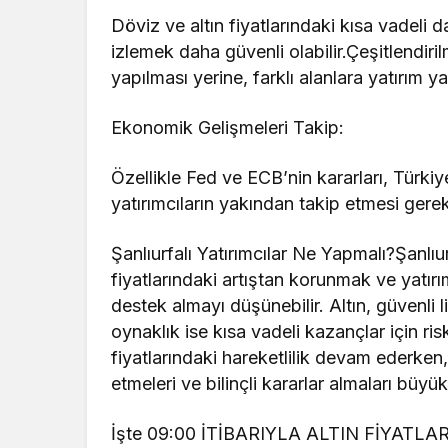
Döviz ve altın fiyatlarındaki kısa vadeli d
izlemek daha güvenli olabilir.Çeşitlendiril
yapılması yerine, farklı alanlara yatırım ya
Ekonomik Gelişmeleri Takip:
Özellikle Fed ve ECB’nin kararları, Türkiy
yatırımcıların yakından takip etmesi gere
Şanlıurfalı Yatırımcılar Ne Yapmalı?Şanlıur
fiyatlarındaki artıştan korunmak ve yatır
destek almayı düşünebilir. Altın, güvenli 
oynaklık ise kısa vadeli kazançlar için risk
fiyatlarındaki hareketlilik devam ederken,
etmeleri ve bilinçli kararlar almaları büy
İşte 09:00 İTİBARIYLA ALTIN FİYATLAR