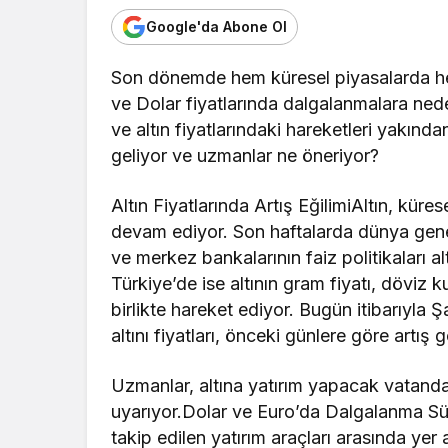
Google'da Abone Ol
Son dönemde hem küresel piyasalarda he
ve Dolar fiyatlarında dalgalanmalara neden
ve altın fiyatlarındaki hareketleri yakınd
geliyor ve uzmanlar ne öneriyor?
Altın Fiyatlarında Artış EğilimiAltın, kür
devam ediyor. Son haftalarda dünya geneli
ve merkez bankalarının faiz politikaları al
Türkiye’de ise altının gram fiyatı, döviz k
birlikte hareket ediyor. Bugün itibarıyla 
altını fiyatları, önceki günlere göre artış 
Uzmanlar, altına yatırım yapacak vatanda
uyarıyor.Dolar ve Euro’da Dalgalanma Sü
takip edilen yatırım araçları arasında yer