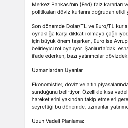
Merkez Bankası’nın (Fed) faiz kararları
politikaları döviz kurlarını doğrudan etkili
Son dönemde Dolar/TL ve Euro/TL kurları
oynaklığa karşı dikkatli olmaya çağrılıyor.
için büyük önem taşırken, Euro ise Avrupa i
belirleyici rol oynuyor. Şanlıurfa’daki esna
ifade ederken, bazı yatırımcılar dövizdeki
Uzmanlardan Uyarılar
Ekonomistler, döviz ve altın piyasalarında
sunduğunu belirtiyor. Özellikle kısa vade
hareketlerini yakından takip etmeleri gere
seyrettiği bu dönemde, uzmanlar yatırımc
Uzun Vadeli Planlama: