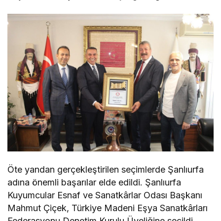
Öte yandan gerçekleştirilen seçimlerde Şanlıurfa
adına önemli başarılar elde edildi. Şanlıurfa
Kuyumcular Esnaf ve Sanatkârlar Odası Başkanı
Mahmut Çiçek, Türkiye Madeni Eşya Sanatkârları
Federasyonu Denetim Kurulu Üyeliğine seçildi.