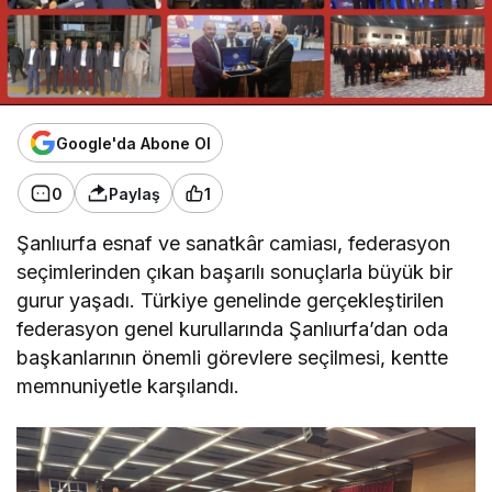
Google'da Abone Ol
0
Paylaş
1
Şanlıurfa esnaf ve sanatkâr camiası, federasyon
seçimlerinden çıkan başarılı sonuçlarla büyük bir
gurur yaşadı. Türkiye genelinde gerçekleştirilen
federasyon genel kurullarında Şanlıurfa’dan oda
başkanlarının önemli görevlere seçilmesi, kentte
memnuniyetle karşılandı.