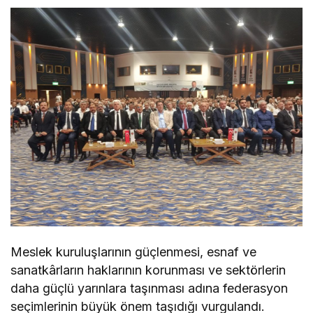
Meslek kuruluşlarının güçlenmesi, esnaf ve
sanatkârların haklarının korunması ve sektörlerin
daha güçlü yarınlara taşınması adına federasyon
seçimlerinin büyük önem taşıdığı vurgulandı.