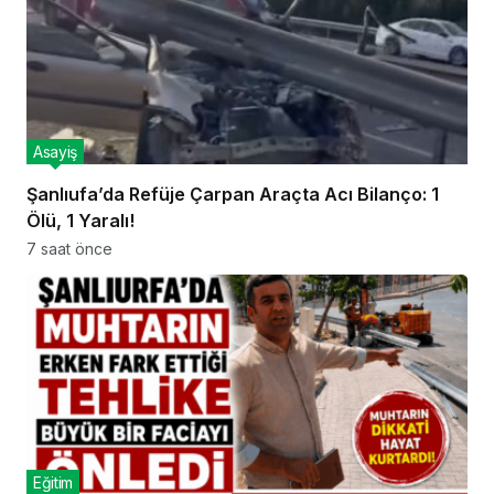
Asayiş
Şanlıufa’da Refüje Çarpan Araçta Acı Bilanço: 1
Ölü, 1 Yaralı!
7 saat önce
Eğitim