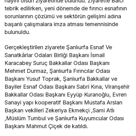
hayırlı olsun ziyaretinde bulundu. Ziyarette Balcı
tebrik edilirken, yeni dönemde de fırıncı esnafının
sorunlarının çözümü ve sektörün gelişimi adına
başarılı çalışmalara imza atması temennisinde
bulunuldu.
Gerçekleştirilen ziyarete Şanlıurfa Esnaf Ve
Sanatkârlar Odaları Birliği Başkanı İsmail
Karacabey Suruç Bakkallar Odası Başkanı
Mehmet Durmaz, Şanlıurfa Fırıncılar Odası
Başkanı Yusuf Toprak, Şanlıurfa Bakkallar ve
Bayiler Esnaf Odası Başkanı Sabri Kına, Viranşehir
Bakkallar Odası Başkanı Eyyüp Kuranoğlu, Evren
Sanayi yapı kooperatif Başkanı Mustafa Arslan
Başkan vekilleri Zekeriya Ekmekçi ,Sami Atlı
,Müslüm Tumbul ve Şanlıurfa Kuyumcular Odası
Başkanı Mahmut Çiçek de katıldı.