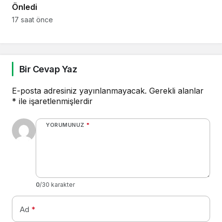
Önledi
17 saat önce
Bir Cevap Yaz
E-posta adresiniz yayınlanmayacak.
Gerekli alanlar
*
ile işaretlenmişlerdir
YORUMUNUZ
*
0
/30 karakter
Ad
*