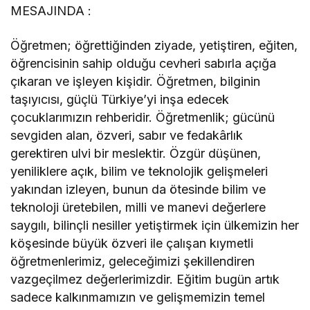
MESAJINDA :
Öğretmen; öğrettiğinden ziyade, yetiştiren, eğiten,
öğrencisinin sahip olduğu cevheri sabırla açığa
çıkaran ve işleyen kişidir. Öğretmen, bilginin
taşıyıcısı, güçlü Türkiye’yi inşa edecek
çocuklarımızın rehberidir. Öğretmenlik; gücünü
sevgiden alan, özveri, sabır ve fedakârlık
gerektiren ulvi bir meslektir. Özgür düşünen,
yeniliklere açık, bilim ve teknolojik gelişmeleri
yakından izleyen, bunun da ötesinde bilim ve
teknoloji üretebilen, milli ve manevi değerlere
saygılı, bilinçli nesiller yetiştirmek için ülkemizin her
köşesinde büyük özveri ile çalışan kıymetli
öğretmenlerimiz, geleceğimizi şekillendiren
vazgeçilmez değerlerimizdir. Eğitim bugün artık
sadece kalkınmamızın ve gelişmemizin temel