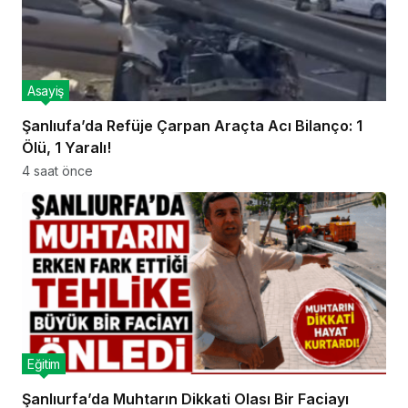
Asayiş
Şanlıufa’da Refüje Çarpan Araçta Acı Bilanço: 1
Ölü, 1 Yaralı!
4 saat önce
Eğitim
Şanlıurfa’da Muhtarın Dikkati Olası Bir Faciayı