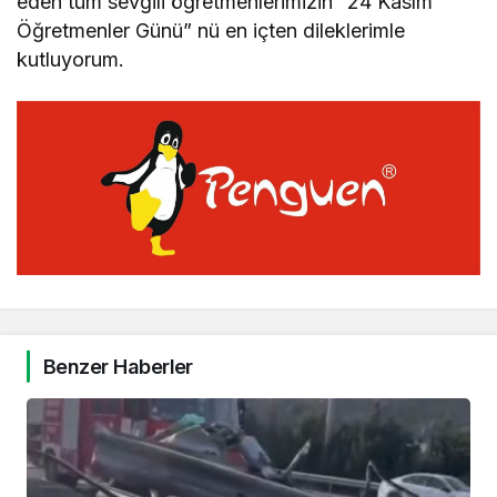
eden tüm sevgili öğretmenlerimizin “24 Kasım
Öğretmenler Günü” nü en içten dileklerimle
kutluyorum.
Benzer Haberler