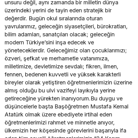
unsuru değil, aynı zamanda bir milletin dünya
üzerindeki yerini de tayin eden stratejik bir
değerdir. Bugün okul sıralarında oturan
yavrularımız, geleceğin siyasetçileri, bürokratları,
bilim adamları, sanatçıları olacak; geleceğin
modern Türkiye’sini inşa edecek ve
yöneteceklerdir. Geleceğimiz olan çocuklarımızı;
özveri, şefkat ve merhametle vatanımıza,
milletimize, devletimize sevdalı; fikren, ilmen,
fennen, bedenen kuvvetli ve yüksek karakterli
bireyler olarak yetiştiren öğretmenlerimizin üzerine
almış olduğu bu ulvi vazifeyi layıkıyla yerine
getireceğine yürekten inanıyorum.Bu duygu ve
düşüncelerle başta Başöğretmen Mustafa Kemal
Atatürk olmak üzere ebediyete irtihal eden
öğretmenlerimizi rahmet ve minnetle anıyor,
ülkemizin her köşesinde görevlerini başarıyla ifa