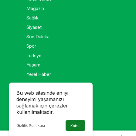
Magazin
Sağlık
Siyaset
Son Dakika
Spor
Türkiye
Yaşam
Yerel Haber
Galeri
Bu web sitesinde en iyi
deneyimi yaşamanızı
Foto Galeri
sağlamak için çerezler
Video Galeri
kullanılmaktadır.
Gizlilik Politikası
Kabul