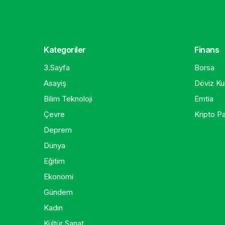
Kategoriler
Finans
3.Sayfa
Borsa
Asayiş
Döviz Kur
Bilim Teknoloji
Emtia
Çevre
Kripto Pa
Deprem
Dünya
Eğitim
Ekonomi
Gündem
Kadın
Kültür Sanat