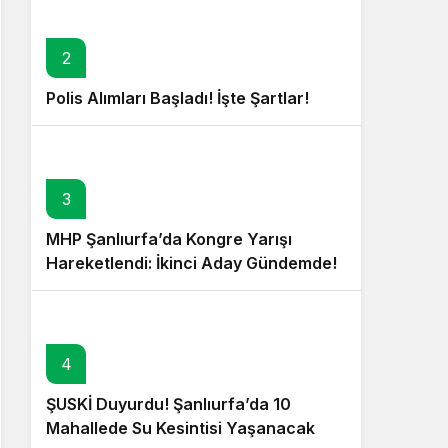
2
Polis Alımları Başladı! İşte Şartlar!
3
MHP Şanlıurfa’da Kongre Yarışı
Hareketlendi: İkinci Aday Gündemde!
4
ŞUSKİ Duyurdu! Şanlıurfa’da 10
Mahallede Su Kesintisi Yaşanacak