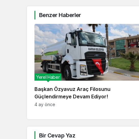
Benzer Haberler
Yerel Haber
Başkan Özyavuz Araç Filosunu
Güçlendirmeye Devam Ediyor!
4 ay önce
Bir Cevap Yaz