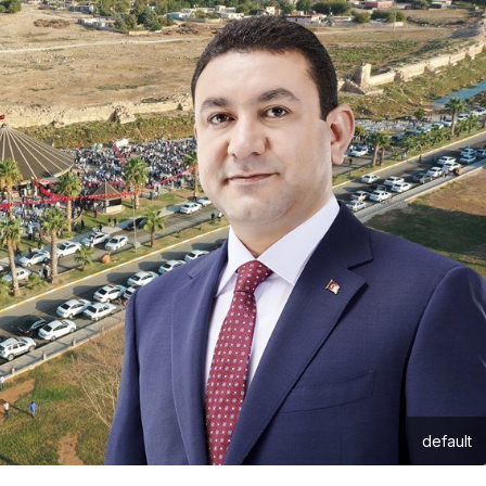
default