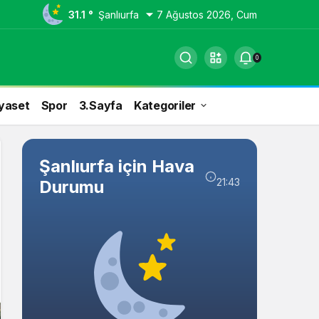
31.1 °
Şanlıurfa
7 Ağustos 2026, Cum
0
yaset
Spor
3.Sayfa
Kategoriler
Şanlıurfa için Hava
21:43
Durumu