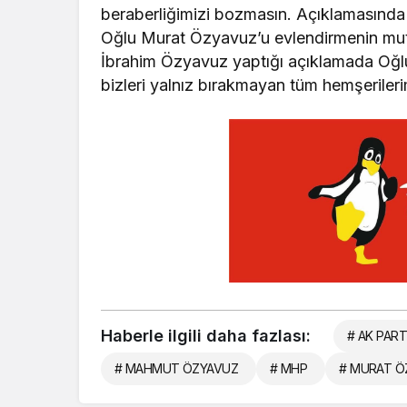
beraberliğimizi bozmasın. Açıklamasında
Oğlu Murat Özyavuz’u evlendirmenin mutl
İbrahim Özyavuz yaptığı açıklamada Oğl
bizleri yalnız bırakmayan tüm hemşerileri
Haberle ilgili daha fazlası:
# AK PART
# MAHMUT ÖZYAVUZ
# MHP
# MURAT Ö