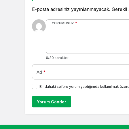
E-posta adresiniz yayınlanmayacak.
Gerekli
YORUMUNUZ
*
0
/30 karakter
Ad
*
Bir dahaki sefere yorum yaptığımda kullanılmak üzere
Yorum Gönder