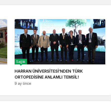
Sağlık
HARRAN ÜNİVERSİTESİ’NDEN TÜRK
ORTOPEDİSİNE ANLAMLI TEMSİL!
9 ay önce