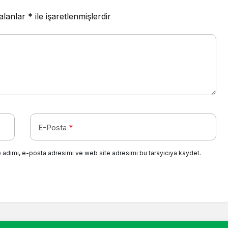
 alanlar
*
ile işaretlenmişlerdir
E-Posta
*
 adımı, e-posta adresimi ve web site adresimi bu tarayıcıya kaydet.