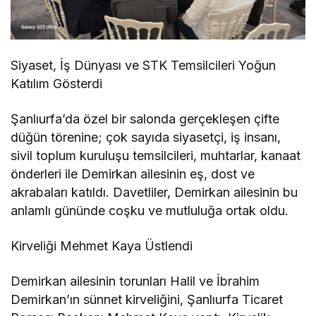
Siyaset, İş Dünyası ve STK Temsilcileri Yoğun
Katılım Gösterdi
Şanlıurfa’da özel bir salonda gerçekleşen çifte
düğün törenine; çok sayıda siyasetçi, iş insanı,
sivil toplum kuruluşu temsilcileri, muhtarlar, kanaat
önderleri ile Demirkan ailesinin eş, dost ve
akrabaları katıldı. Davetliler, Demirkan ailesinin bu
anlamlı gününde coşku ve mutluluğa ortak oldu.
Kirveliği Mehmet Kaya Üstlendi
Demirkan ailesinin torunları Halil ve İbrahim
Demirkan’ın sünnet kirveliğini, Şanlıurfa Ticaret