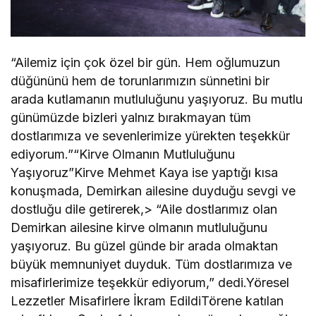
“Ailemiz için çok özel bir gün. Hem oğlumuzun
düğününü hem de torunlarımızın sünnetini bir
arada kutlamanın mutluluğunu yaşıyoruz. Bu mutlu
günümüzde bizleri yalnız bırakmayan tüm
dostlarımıza ve sevenlerimize yürekten teşekkür
ediyorum.”“Kirve Olmanın Mutluluğunu
Yaşıyoruz”Kirve Mehmet Kaya ise yaptığı kısa
konuşmada, Demirkan ailesine duyduğu sevgi ve
dostluğu dile getirerek,> “Aile dostlarımız olan
Demirkan ailesine kirve olmanın mutluluğunu
yaşıyoruz. Bu güzel günde bir arada olmaktan
büyük memnuniyet duyduk. Tüm dostlarımıza ve
misafirlerimize teşekkür ediyorum,” dedi.Yöresel
Lezzetler Misafirlere İkram EdildiTörene katılan