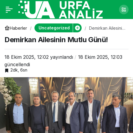
Demirkan Ailesinin
0
Mutlu Günü!
Uncategorized
Haberler
Demirkan Ailesinin
Mutlu Günü!
Demirkan Ailesinin Mutlu Günü!
18 Ekim 2025, 12:02
yayınlandı
18 Ekim 2025, 12:03
güncellendi
2dk, 6sn