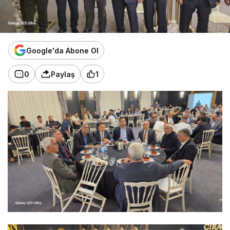
Google'da Abone Ol
0
Paylaş
1