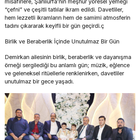
misafirlere, Şanlıurfa’nın meşhur yöresel yemeği
“çefni” ve çeşitli tatlılar ikram edildi. Davetliler,
hem lezzetli ikramların hem de samimi atmosferin
tadını çıkararak keyifli bir gün geçirdi.ç
Birlik ve Beraberlik İçinde Unutulmaz Bir Gün
Demirkan ailesinin birlik, beraberlik ve dayanışma
örneği sergilediği bu anlamlı gün; müzik, eğlence
ve geleneksel ritüellerle renklenirken, davetliler
unutulmaz bir gece yaşadı.