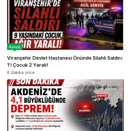
Asayiş
Viranşehir Devlet Hastanesi Önünde Silahlı Saldırı:
1’i Çocuk 2 Yaralı!
8 dakika önce