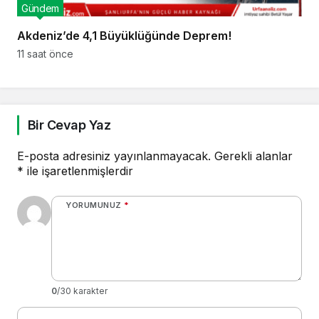
Gündem
Akdeniz’de 4,1 Büyüklüğünde Deprem!
11 saat önce
Bir Cevap Yaz
E-posta adresiniz yayınlanmayacak.
Gerekli alanlar
*
ile işaretlenmişlerdir
YORUMUNUZ
*
0
/30 karakter