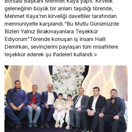
Borsası Başkanı Mehmet Kaya yaptı. Kirvelik
geleneğinin büyük bir anlam taşıdığı törende,
Mehmet Kaya’nın kirveliği davetliler tarafından
memnuniyetle karşılandı.“Bu Mutlu Günümüzde
Bizleri Yalnız Bırakmayanlara Teşekkür
Ediyorum”Törende konuşan iş insanı Halil
Demirkan, sevinçlerini paylaşan tüm misafirlere
teşekkür ederek şu ifadeleri kullandı:>