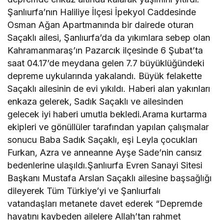
Şanlıurfa’nın Haliliye İlçesi İpekyol Caddesinde
Osman Ağan Apartmanında bir dairede oturan
Saçaklı ailesi, Şanlıurfa’da da yıkımlara sebep olan
Kahramanmaraş’ın Pazarcık ilçesinde 6 Şubat’ta
saat 04.17’de meydana gelen 7.7 büyüklüğündeki
depreme uykularında yakalandı. Büyük felakette
Saçaklı ailesinin de evi yıkıldı. Haberi alan yakınları
enkaza gelerek, Sadık Saçaklı ve ailesinden
gelecek iyi haberi umutla bekledi.Arama kurtarma
ekipleri ve gönüllüler tarafından yapılan çalışmalar
sonucu Baba Sadık Saçaklı, eşi Leyla çocukları
Furkan, Azra ve anneanne Ayşe Sade’nin cansız
bedenlerine ulaşıldı.Şanlıurfa Evren Sanayi Sitesi
Başkanı Mustafa Arslan Saçaklı ailesine başsağlığı
dileyerek Tüm Türkiye’yi ve Şanlıurfalı
vatandaşları metanete davet ederek “Depremde
hayatını kaybeden ailelere Allah’tan rahmet