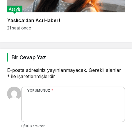
Asayiş
Yaslıca’dan Acı Haber!
21 saat önce
Bir Cevap Yaz
E-posta adresiniz yayınlanmayacak.
Gerekli alanlar
*
ile işaretlenmişlerdir
YORUMUNUZ
*
0
/30 karakter