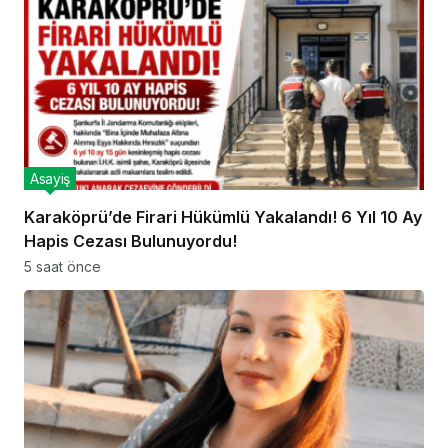
Asayiş
Karaköprü’de Firari Hükümlü Yakalandı! 6 Yıl 10 Ay
Hapis Cezası Bulunuyordu!
5 saat önce