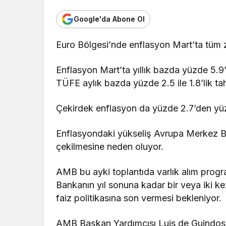
Google'da Abone Ol
Euro Bölgesi’nde enflasyon Mart’ta tüm z
Enflasyon Mart’ta yıllık bazda yüzde 5.9’
TÜFE aylık bazda yüzde 2.5 ile 1.8’lik tah
Çekirdek enflasyon da yüzde 2.7’den yüz
Enflasyondaki yükseliş Avrupa Merkez Ban
çekilmesine neden oluyor.
AMB bu ayki toplantıda varlık alım progr
Bankanın yıl sonuna kadar bir veya iki ke
faiz politikasına son vermesi bekleniyor.
AMB Başkan Yardımcısı Luis de Guindos 