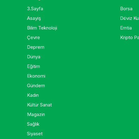
3.Sayfa
Borsa
Asayiş
Döviz Kur
Bilim Teknoloji
Emtia
Çevre
Kripto Pa
Deprem
Dünya
Eğitim
Ekonomi
Gündem
Kadın
Kültür Sanat
Magazin
Sağlık
Siyaset