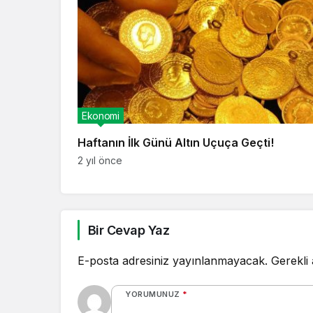
Ekonomi
Haftanın İlk Günü Altın Uçuça Geçti!
2 yıl önce
Bir Cevap Yaz
E-posta adresiniz yayınlanmayacak.
Gerekli
YORUMUNUZ
*