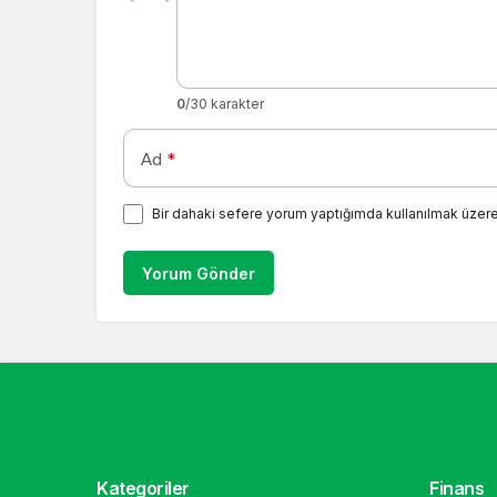
0
/30 karakter
Ad
*
Bir dahaki sefere yorum yaptığımda kullanılmak üzere
Yorum Gönder
Kategoriler
Finans