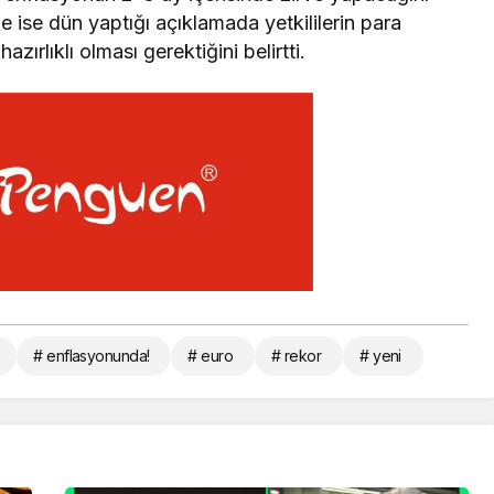
ise dün yaptığı açıklamada yetkililerin para
ırlıklı olması gerektiğini belirtti.
# enflasyonunda!
# euro
# rekor
# yeni