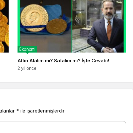
Ekonomi
Altın Alalım mı? Satalım mı? İşte Cevabı!
2 yıl önce
 alanlar
*
ile işaretlenmişlerdir