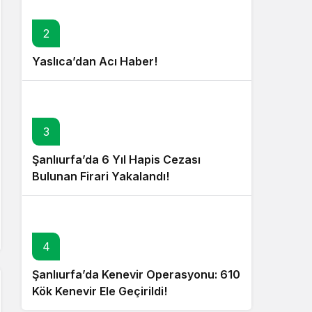
2
Yaslıca’dan Acı Haber!
3
Şanlıurfa’da 6 Yıl Hapis Cezası
Bulunan Firari Yakalandı!
4
Şanlıurfa’da Kenevir Operasyonu: 610
Kök Kenevir Ele Geçirildi!