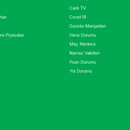
Canlı TV
ları
Covid 19
Gazete Manşetleri
ra Piyasaları
Hava Durumu
Maç Merkezi
Namaz Vakitleri
Puan Durumu
Yol Durumu