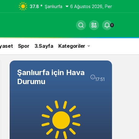
37.8 °
Şanlıurfa
6 Ağustos 2026, Per
0
yaset
Spor
3.Sayfa
Kategoriler
Şanlıurfa için Hava
17:51
Durumu