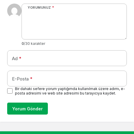
YORUMUNUZ
*
0
/30 karakter
Ad
*
E-Posta
*
Bir dahaki sefere yorum yaptığımda kullanılmak üzere adımı, e-
posta adresimi ve web site adresimi bu tarayıcıya kaydet.
Yorum Gönder