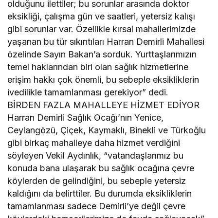
olduğunu ilettiler; bu sorunlar arasında doktor
eksikliği, çalışma gün ve saatleri, yetersiz kalışı
gibi sorunlar var. Özellikle kırsal mahallerimizde
yaşanan bu tür sıkıntıları Harran Demirli Mahallesi
özelinde Sayın Bakan’a sorduk. Yurttaşlarımızın
temel haklarından biri olan sağlık hizmetlerine
erişim hakkı çok önemli, bu sebeple eksikliklerin
ivedilikle tamamlanması gerekiyor” dedi.
BİRDEN FAZLA MAHALLEYE HİZMET EDİYOR
Harran Demirli Sağlık Ocağı’nın Yenice,
Ceylangözü, Çiçek, Kaymaklı, Binekli ve Türkoğlu
gibi birkaç mahalleye daha hizmet verdiğini
söyleyen Vekil Aydınlık, “vatandaşlarımız bu
konuda bana ulaşarak bu sağlık ocağına çevre
köylerden de gelindiğini, bu sebeple yetersiz
kaldığını da belirttiler. Bu durumda eksikliklerin
tamamlanması sadece Demirli’ye değil çevre