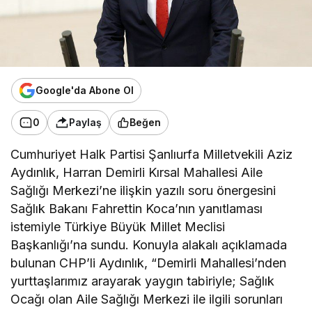
Google'da Abone Ol
0
Paylaş
Beğen
Cumhuriyet Halk Partisi Şanlıurfa Milletvekili Aziz
Aydınlık, Harran Demirli Kırsal Mahallesi Aile
Sağlığı Merkezi’ne ilişkin yazılı soru önergesini
Sağlık Bakanı Fahrettin Koca’nın yanıtlaması
istemiyle Türkiye Büyük Millet Meclisi
Başkanlığı’na sundu. Konuyla alakalı açıklamada
bulunan CHP’li Aydınlık, “Demirli Mahallesi’nden
yurttaşlarımız arayarak yaygın tabiriyle; Sağlık
Ocağı olan Aile Sağlığı Merkezi ile ilgili sorunları