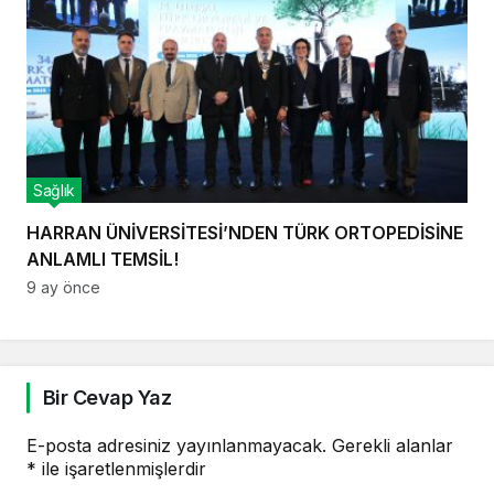
Sağlık
HARRAN ÜNİVERSİTESİ’NDEN TÜRK ORTOPEDİSİNE
ANLAMLI TEMSİL!
9 ay önce
Bir Cevap Yaz
E-posta adresiniz yayınlanmayacak.
Gerekli alanlar
*
ile işaretlenmişlerdir