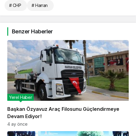
# CHP
# Harran
Benzer Haberler
Yerel Haber
Başkan Özyavuz Araç Filosunu Güçlendirmeye
Devam Ediyor!
4 ay önce