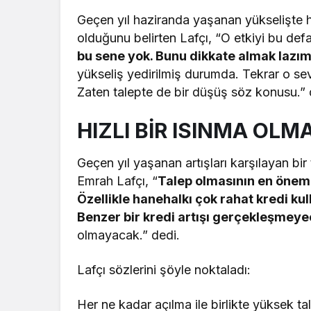
Geçen yıl haziranda yaşanan yükselişte h
olduğunu belirten Lafçı, “O etkiyi bu de
bu sene yok. Bunu dikkate almak lazım
yükseliş yedirilmiş durumda. Tekrar o sevi
Zaten talepte de bir düşüş söz konusu.” 
HIZLI BİR ISINMA OL
Geçen yıl yaşanan artışları karşılayan bi
Emrah Lafçı, “
Talep olmasının en öneml
Özellikle hanehalkı çok rahat kredi kul
Benzer bir kredi artışı gerçekleşmeye
olmayacak.” dedi.
Lafçı sözlerini şöyle noktaladı:
Her ne kadar açılma ile birlikte yüksek t