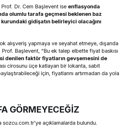
i Prof. Dr. Cem Başlevent ise
enflasyonda
nda olumlu tarafa geçmesi beklenen baz
 kurundaki gidişatın belirleyici olacağını
çok alışveriş yapmaya ve seyahat etmeye, dışarıda
of. Başlevent, “Bu ek talep elbette fiyat baskısı
i denilen faktör fiyatların gevşemesini de
ı cirosunu üçe katlayan bir lokanta, sabit
ylaştırabileceği için, fiyatlarını artırmadan da yola
DEFA GÖRMEYECEĞİZ
 sozcu.com.tr’ye açıklamalarda bulundu.