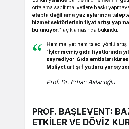
ortalama sabit maliyetlere baskı yapmaya
etapta değil ama yaz aylarında talept
hizmet sektörlerinin fiyat artışı yapm
bulunuyor.
” açıklamasında bulundu.
Hem maliyet hem talep yönlü artış i
“
İşlenmemiş gıda fiyatlarında yı
seyrediyor. Gıda emtiaları kürese
Maliyet artışı fiyatlara yansıyaca
Prof. Dr. Erhan Aslanoğlu
PROF. BAŞLEVENT: BA
ETKİLER VE DÖVİZ KU