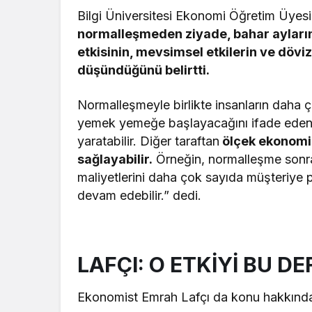
Bilgi Üniversitesi Ekonomi Öğretim Üyes
normalleşmeden ziyade, bahar ayları
etkisinin, mevsimsel etkilerin ve döviz
düşündüğünü belirtti.
Normalleşmeyle birlikte insanların daha 
yemek yemeğe başlayacağını ifade eden Pr
yaratabilir. Diğer taraftan
ölçek ekonomis
sağlayabilir.
Örneğin, normalleşme sonras
maliyetlerini daha çok sayıda müşteriye pa
devam edebilir.” dedi.
LAFÇI: O ETKİYİ BU 
Ekonomist Emrah Lafçı da konu hakkında