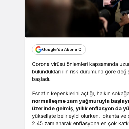
Google'da Abone Ol
Corona virüsü önlemleri kapsamında uzun 
bulundukları ilin risk durumuna göre deği
başladı.
Esnafın kepenklerini açtığı, halkın sokağa
normalleşme zam yağmuruyla başlayınca
üzerinde gelmiş, yıllık enflasyon da y
yükselişte belirleyici olurken, lokanta ve
2.45 zamlanarak enflasyona en çok katk