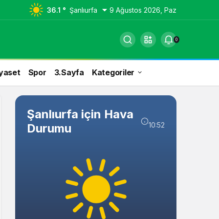
36.1 °
Şanlıurfa
9 Ağustos 2026, Paz
0
yaset
Spor
3.Sayfa
Kategoriler
Şanlıurfa için Hava
10:52
Durumu