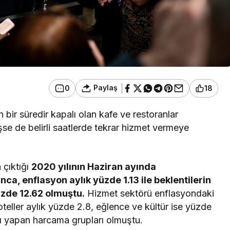
Paylaş
0
18
bir süredir kapalı olan kafe ve restoranlar
şse de belirli saatlerde tekrar hizmet vermeye
 çıktığı
2020 yılının Haziran ayında
, enflasyon aylık yüzde 1.13 ile beklentilerin
üzde 12.62 olmuştu.
Hizmet sektörü enflasyondaki
 oteller aylık yüzde 2.8, eğlence ve kültür ise yüzde
ı yapan harcama grupları olmuştu.