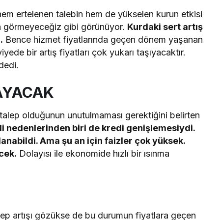
em ertelenen talebin hem de yükselen kurun etkisi
fa görmeyeceğiz gibi görünüyor.
Kurdaki sert artış
.
Bence hizmet fiyatlarında geçen dönem yaşanan
yede bir artış fiyatları çok yukarı taşıyacaktır.
dedi.
MAYACAK
r talep olduğunun unutulmaması gerektiğini belirten
i nedenlerinden biri de kredi genişlemesiydi.
lanabildi. Ama şu an için faizler çok yüksek.
cek.
Dolayısı ile ekonomide hızlı bir ısınma
alep artışı gözükse de bu durumun fiyatlara geçen