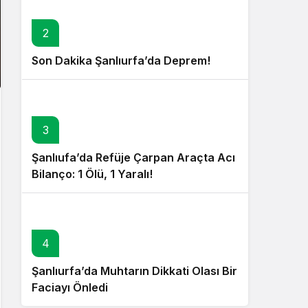
2
Son Dakika Şanlıurfa’da Deprem!
3
Şanlıufa’da Refüje Çarpan Araçta Acı
Bilanço: 1 Ölü, 1 Yaralı!
4
Şanlıurfa’da Muhtarın Dikkati Olası Bir
Faciayı Önledi