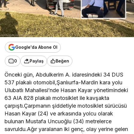
Google'da Abone Ol
0
Paylaş
Beğen
Önceki gün, Abdulkerim A. idaresindeki 34 DUS
537 plakalı otomobil,Şanlıurfa-Mardin kara yolu
Ulubatlı Mahallesi’nde Hasan Kayar yönetimindeki
63 AIA 828 plakalı motosiklet ile kavşakta
çarpıştı.Çarpmanın şiddetiyle motosiklet sürücüsü
Hasan Kayar (24) ve arkasında yolcu olarak
bulunan Mustafa Uncuoğlu (34) metrelerce
savruldu.Ağır yaralanan iki genç, olay yerine gelen