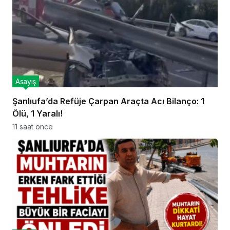
Asayiş
Şanlıufa’da Refüje Çarpan Araçta Acı Bilanço: 1
Ölü, 1 Yaralı!
11 saat önce