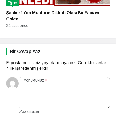
Eğitim
Şanlıurfa’da Muhtarın Dikkati Olası Bir Faciayı
Önledi
24 saat önce
Bir Cevap Yaz
E-posta adresiniz yayınlanmayacak.
Gerekli alanlar
*
ile işaretlenmişlerdir
YORUMUNUZ
*
0
/30 karakter