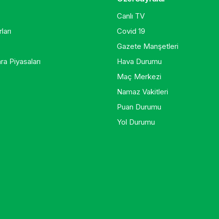
Canlı TV
ları
Covid 19
Gazete Manşetleri
ra Piyasaları
Hava Durumu
Maç Merkezi
Namaz Vakitleri
Puan Durumu
Yol Durumu