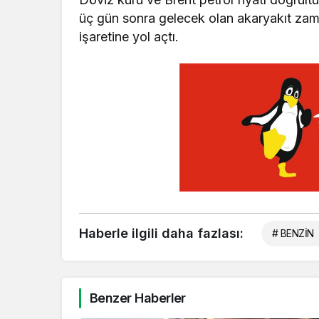
üç gün sonra gelecek olan akaryakıt zamm
işaretine yol açtı.
Haberle ilgili daha fazlası:
# BENZİN
Benzer Haberler