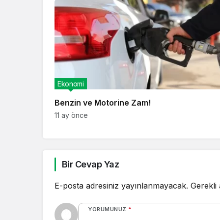
Ekonomi
Benzin ve Motorine Zam!
11 ay önce
Bir Cevap Yaz
E-posta adresiniz yayınlanmayacak.
Gerekli
YORUMUNUZ
*