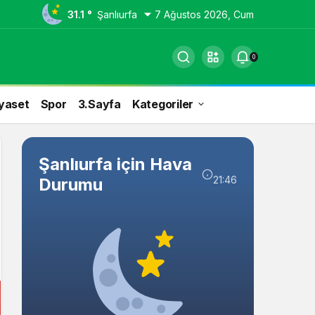
31.1 °
Şanlıurfa
7 Ağustos 2026, Cum
0
yaset
Spor
3.Sayfa
Kategoriler
Şanlıurfa için Hava
21:46
Durumu