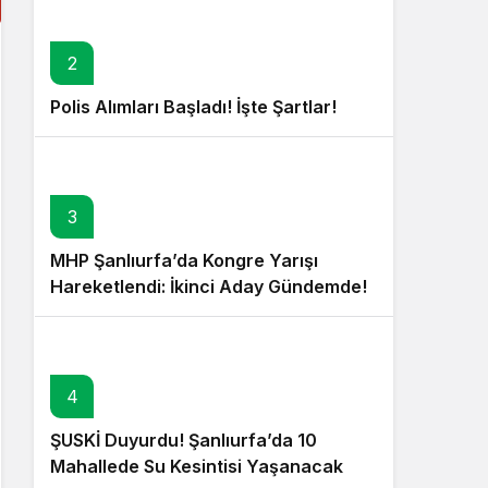
2
Polis Alımları Başladı! İşte Şartlar!
3
MHP Şanlıurfa’da Kongre Yarışı
Hareketlendi: İkinci Aday Gündemde!
4
ŞUSKİ Duyurdu! Şanlıurfa’da 10
Mahallede Su Kesintisi Yaşanacak