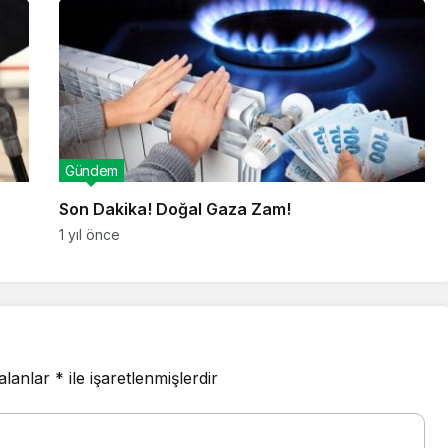
Gündem
Son Dakika! Doğal Gaza Zam!
1 yıl önce
 alanlar
*
ile işaretlenmişlerdir