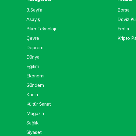
3.Sayfa
Borsa
Asayiş
Döviz Kur
Bilim Teknoloji
Emtia
Çevre
Kripto Pa
Deprem
Dünya
Eğitim
Ekonomi
Gündem
Kadın
Kültür Sanat
Magazin
Sağlık
Siyaset