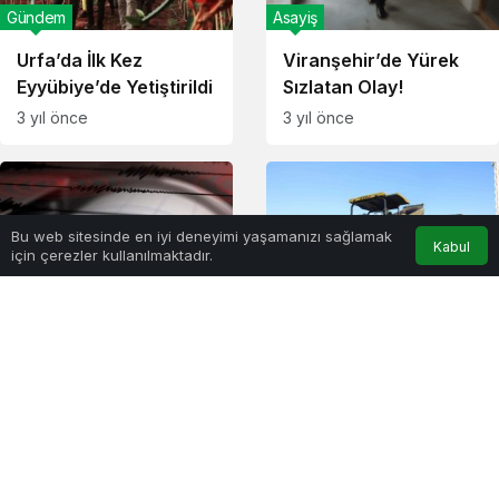
Gündem
Asayiş
Urfa’da İlk Kez
Viranşehir’de Yürek
Eyyübiye’de Yetiştirildi
Sızlatan Olay!
3 yıl önce
3 yıl önce
Bu web sitesinde en iyi deneyimi yaşamanızı sağlamak
Kabul
için çerezler kullanılmaktadır.
Anasayfa
İletişim
WhatsApp
Instagram
Deprem
Türkiye
Burdur’da Korkutan
Karaköprü’de Yollar
Deprem!
Sıcak Asfaltla
Yenileniyor
3 yıl önce
3 yıl önce