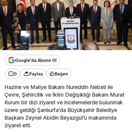
Google'da Abone Ol
0
Paylaş
Beğen
Hazine ve Maliye Bakanı Nureddin Nebati ile
Çevre, Şehircilik ve İklim Değişikliği Bakanı Murat
Kurum bir dizi ziyaret ve incelemelerde bulunmak
üzere geldiği Şanlıurfa’da Büyükşehir Belediye
Başkanı Zeynel Abidin Beyazgül’ü makamında
ziyaret etti.