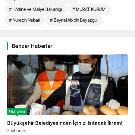
# HAzine ve Maliye Bakanlığı
# MURAT KURUM
# Nurettin Nebati
# Zeynel Abidin Beyazgül
Benzer Haberler
Gündem
Büyükşehir Belediyesinden İçinizi Isıtacak İkram!
3 yıl önce