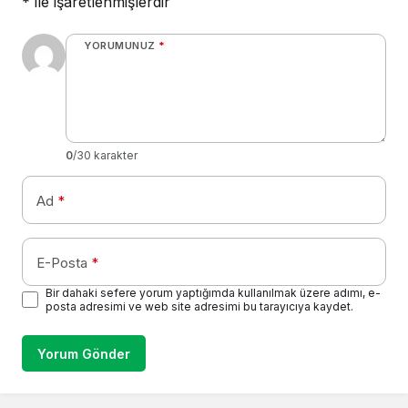
*
ile işaretlenmişlerdir
YORUMUNUZ
*
0
/30 karakter
Ad
*
E-Posta
*
Bir dahaki sefere yorum yaptığımda kullanılmak üzere adımı, e-
posta adresimi ve web site adresimi bu tarayıcıya kaydet.
Yorum Gönder