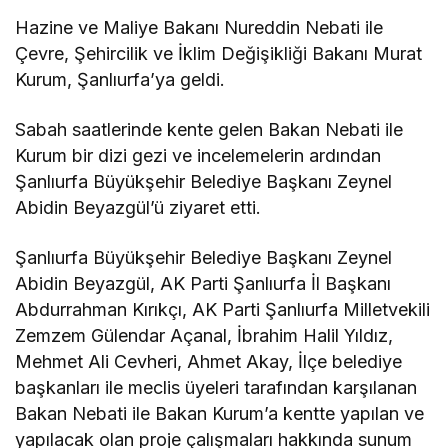
Hazine ve Maliye Bakanı Nureddin Nebati ile
Çevre, Şehircilik ve İklim Değişikliği Bakanı Murat
Kurum, Şanlıurfa’ya geldi.
Sabah saatlerinde kente gelen Bakan Nebati ile
Kurum bir dizi gezi ve incelemelerin ardından
Şanlıurfa Büyükşehir Belediye Başkanı Zeynel
Abidin Beyazgül’ü ziyaret etti.
Şanlıurfa Büyükşehir Belediye Başkanı Zeynel
Abidin Beyazgül, AK Parti Şanlıurfa İl Başkanı
Abdurrahman Kırıkçı, AK Parti Şanlıurfa Milletvekili
Zemzem Gülendar Açanal, İbrahim Halil Yıldız,
Mehmet Ali Cevheri, Ahmet Akay, İlçe belediye
başkanları ile meclis üyeleri tarafından karşılanan
Bakan Nebati ile Bakan Kurum’a kentte yapılan ve
yapılacak olan proje çalışmaları hakkında sunum