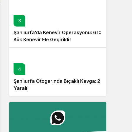
3
Şanlıurfa’da Kenevir Operasyonu: 610
Kök Kenevir Ele Geçirildi!
4
Şanlıurfa Otogarında Bıçaklı Kavga: 2
Yaralı!