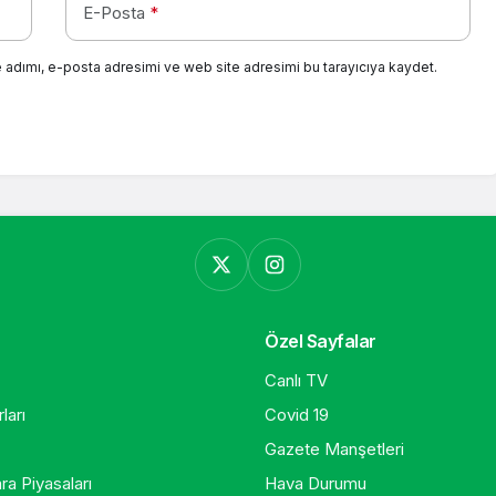
E-Posta
*
 adımı, e-posta adresimi ve web site adresimi bu tarayıcıya kaydet.
Özel Sayfalar
Canlı TV
ları
Covid 19
Gazete Manşetleri
ra Piyasaları
Hava Durumu