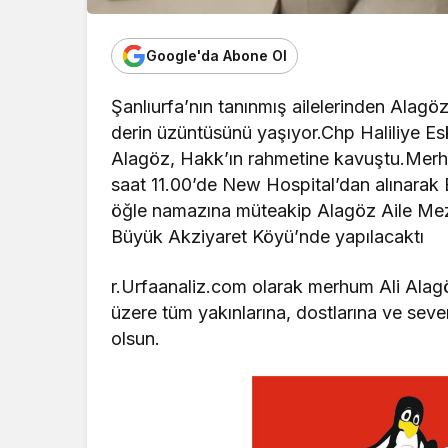
Google'da Abone Ol
Şanlıurfa’nın tanınmış ailelerinden Alagö
derin üzüntüsünü yaşıyor.Chp Haliliye Esk
Alagöz, Hakk’ın rahmetine kavuştu.Merh
saat 11.00’de New Hospital’dan alınarak
öğle namazına müteakip Alagöz Aile Meza
Büyük Akziyaret Köyü’nde yapılacaktı
r.Urfaanaliz.com olarak merhum Ali Alagö
üzere tüm yakınlarına, dostlarına ve seve
olsun.