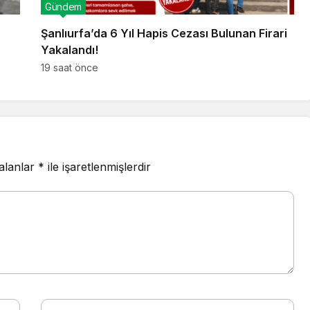
Gündem
Şanlıurfa’da 6 Yıl Hapis Cezası Bulunan Firari
Yakalandı!
19 saat önce
 alanlar
*
ile işaretlenmişlerdir