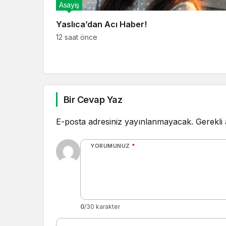
Asayiş
Yaslıca’dan Acı Haber!
12 saat önce
Bir Cevap Yaz
E-posta adresiniz yayınlanmayacak.
Gerekli
YORUMUNUZ
*
0
/30 karakter