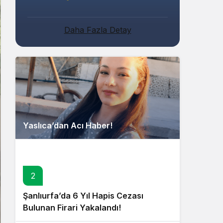
Daha Fazla Detay
Yaslıca’dan Acı Haber!
2
Şanlıurfa’da 6 Yıl Hapis Cezası
Bulunan Firari Yakalandı!