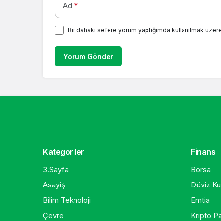
Ad
*
Bir dahaki sefere yorum yaptığımda kullanılmak üzere
Yorum Gönder
Kategoriler
Finans
3.Sayfa
Borsa
Asayiş
Döviz Kur
Bilim Teknoloji
Emtia
Çevre
Kripto Pa