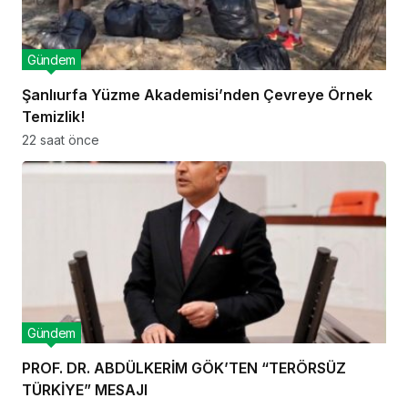
Gündem
Şanlıurfa Yüzme Akademisi’nden Çevreye Örnek
Temizlik!
22 saat önce
Gündem
PROF. DR. ABDÜLKERİM GÖK’TEN “TERÖRSÜZ
TÜRKİYE” MESAJI