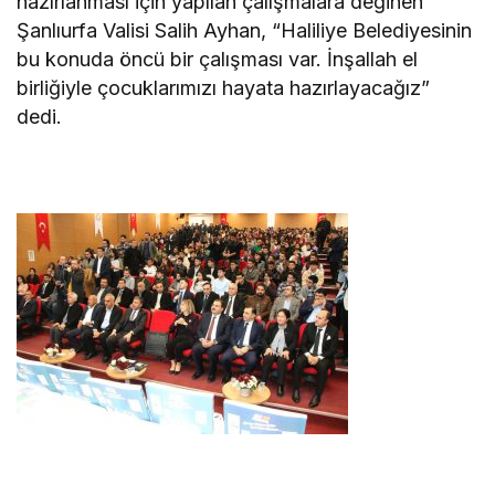
hazırlanması için yapılan çalışmalara değinen
Şanlıurfa Valisi Salih Ayhan, “Haliliye Belediyesinin
bu konuda öncü bir çalışması var. İnşallah el
birliğiyle çocuklarımızı hayata hazırlayacağız”
dedi.