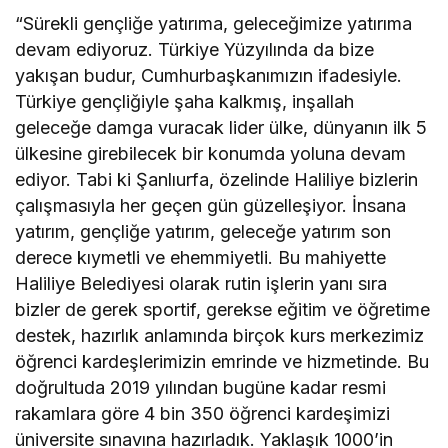
“Sürekli gençliğe yatırıma, geleceğimize yatırıma
devam ediyoruz. Türkiye Yüzyılında da bize
yakışan budur, Cumhurbaşkanımızın ifadesiyle.
Türkiye gençliğiyle şaha kalkmış, inşallah
geleceğe damga vuracak lider ülke, dünyanın ilk 5
ülkesine girebilecek bir konumda yoluna devam
ediyor. Tabi ki Şanlıurfa, özelinde Haliliye bizlerin
çalışmasıyla her geçen gün güzelleşiyor. İnsana
yatırım, gençliğe yatırım, geleceğe yatırım son
derece kıymetli ve ehemmiyetli. Bu mahiyette
Haliliye Belediyesi olarak rutin işlerin yanı sıra
bizler de gerek sportif, gerekse eğitim ve öğretime
destek, hazırlık anlamında birçok kurs merkezimiz
öğrenci kardeşlerimizin emrinde ve hizmetinde. Bu
doğrultuda 2019 yılından bugüne kadar resmi
rakamlara göre 4 bin 350 öğrenci kardeşimizi
üniversite sınavına hazırladık. Yaklaşık 1000’in