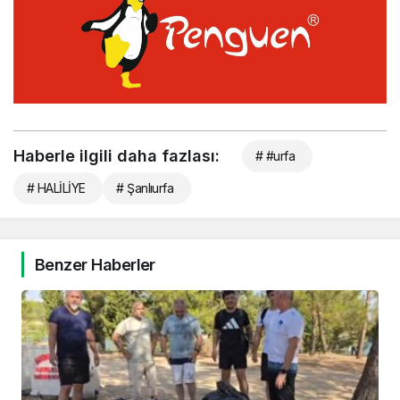
Haberle ilgili daha fazlası:
# #urfa
# HALİLİYE
# Şanlıurfa
Benzer Haberler