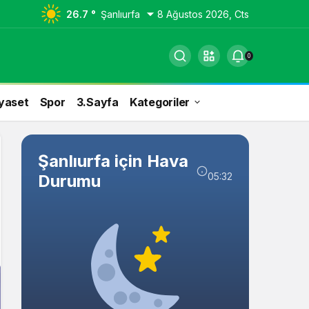
26.7 °
Şanlıurfa
8 Ağustos 2026, Cts
0
yaset
Spor
3.Sayfa
Kategoriler
Şanlıurfa için Hava
05:32
Durumu