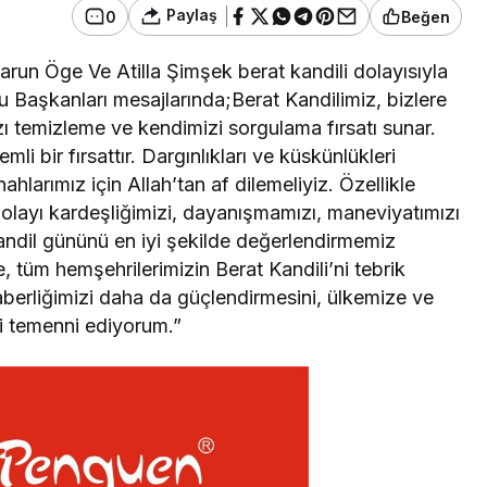
Paylaş
0
Beğen
run Öge Ve Atilla Şimşek berat kandili dolayısıyla
Başkanları mesajlarında;Berat Kandilimiz, bizlere
ı temizleme ve kendimizi sorgulama fırsatı sunar.
i bir fırsattır. Dargınlıkları ve küskünlükleri
hlarımız için Allah’tan af dilemeliyiz. Özellikle
olayı kardeşliğimizi, dayanışmamızı, maneviyatımızı
andil gününü en iyi şekilde değerlendirmemiz
 tüm hemşehrilerimizin Berat Kandili’ni tebrik
aberliğimizi daha da güçlendirmesini, ülkemize ve
ni temenni ediyorum.”