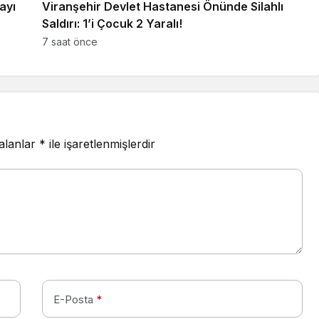
ayı
Viranşehir Devlet Hastanesi Önünde Silahlı
Saldırı: 1’i Çocuk 2 Yaralı!
7 saat önce
 alanlar
*
ile işaretlenmişlerdir
E-Posta
*