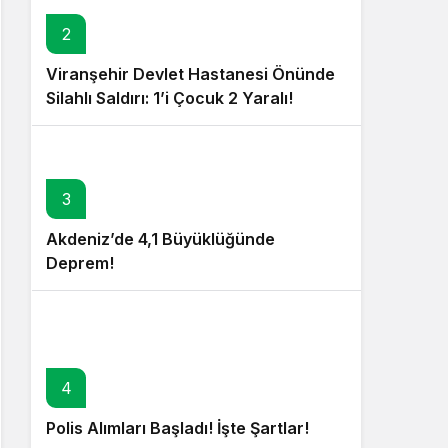
2
Viranşehir Devlet Hastanesi Önünde
Silahlı Saldırı: 1’i Çocuk 2 Yaralı!
3
Akdeniz’de 4,1 Büyüklüğünde
Deprem!
4
Polis Alımları Başladı! İşte Şartlar!