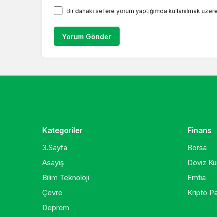
Bir dahaki sefere yorum yaptığımda kullanılmak üzere
Yorum Gönder
Kategoriler
Finans
3.Sayfa
Borsa
Asayiş
Döviz Kur
Bilim Teknoloji
Emtia
Çevre
Kripto Pa
Deprem