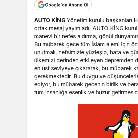
Google'da Abone Ol
AUTO KİNG
Yönetim kurulu başkanları Ha
ortak mesaj yayımladı. AUTO KİNG kurulu 
manevi bir nefes aldırma, gönül dünyamız
Bu mübarek gece tüm İslam alemi için öneml
unutmalı, nefsimizle yüzleşip, hata ve güna
ülkemizi derinden etkileyen depremden d
en üst seviyeye çıkararak, bu mübarek k
gerekmektedir. Bu duygu ve düşüncelerle,
ediyor, bu mübarek gecenin birlik ve ber
tüm insanlığa esenlik ve huzur getirmesi