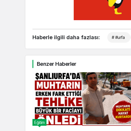
Haberle ilgili daha fazlası:
# #urfa
Benzer Haberler
Eğitim