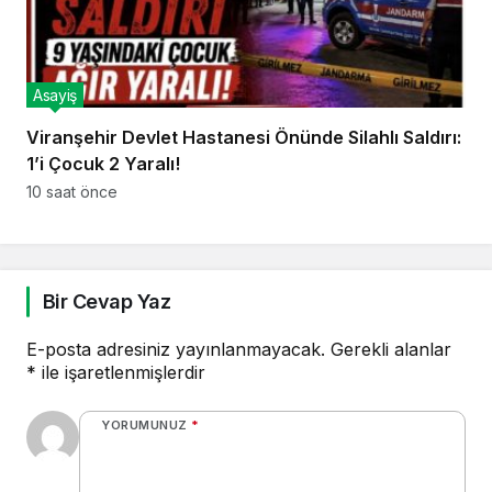
Asayiş
Viranşehir Devlet Hastanesi Önünde Silahlı Saldırı:
1’i Çocuk 2 Yaralı!
10 saat önce
Bir Cevap Yaz
E-posta adresiniz yayınlanmayacak.
Gerekli alanlar
*
ile işaretlenmişlerdir
YORUMUNUZ
*