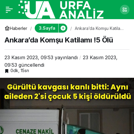
Ankara’da Komşu
0
Katilamı !5 Ölü
3.Sayfa
Haberler
Ankara’da Komşu Katilamı
!5 Ölü
Ankara’da Komşu Katilamı !5 Ölü
23 Kasım 2023, 09:53
yayınlandı
23 Kasım 2023,
09:53
güncellendi
0dk, 15sn