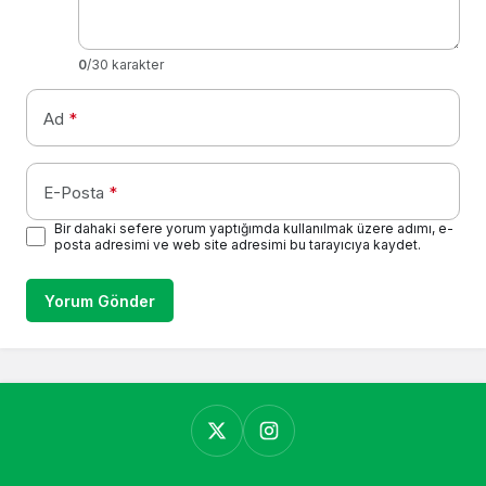
0
/30 karakter
Ad
*
E-Posta
*
Bir dahaki sefere yorum yaptığımda kullanılmak üzere adımı, e-
posta adresimi ve web site adresimi bu tarayıcıya kaydet.
Yorum Gönder