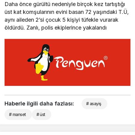
Daha önce gürültü nedeniyle birçok kez tartıştığı
üst kat komşularının evini basan 72 yaşındaki T.Ü,
aynı aileden 2’si çocuk 5 kişiyi tüfekle vurarak
öldürdü. Zanlı, polis ekiplerince yakalandı
Haberle ilgili daha fazlası:
# asayiş
# manset
# üst