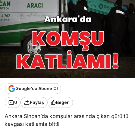
Google'da Abone Ol
0
Paylaş
Beğen
Ankara Sincan’da komşular arasında çıkan gürültü
kavgası katliamla bitti!