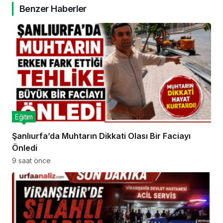
Benzer Haberler
Eğitim
Şanlıurfa’da Muhtarın Dikkati Olası Bir Faciayı
Önledi
9 saat önce