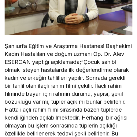
Şanlıurfa Eğitim ve Araştırma Hastanesi Başhekimi
Kadın Hastalıları ve doğum uzmanı Op. Dr. Alev
ESERCAN yaptığı açıklamada;“Çocuk sahibi
olmak isteyen hastalarda ilk değerlendirme olarak
kadın ve erkeğin tahlilleri yapılır. Sonrada gerekli
bir tahlil olan ilaçlı rahim filmi çekilir. İlaçlı rahim
filminde bayan için rahmin durumu, yapısı, şekil
bozukluğu var mı, tüpler açık mı bunlar belirlenir.
Hatta ilaçlı rahim filmi sırasında bazen tüplerde
kendiliğinden açılabilmektedir. Herhangi bir ağrısı
olmayan bu işlem sonrasında tüplerin açıklığı
özellikle belirlenerek tedavi şekli belirlenir. Bu