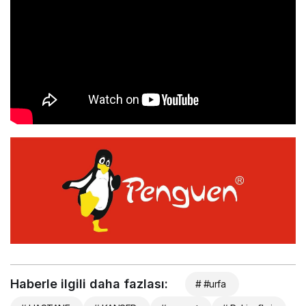
Haberle ilgili daha fazlası:
# #urfa