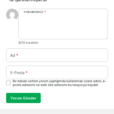
YORUMUNUZ
*
0
/30 karakter
Ad
*
E-Posta
*
Bir dahaki sefere yorum yaptığımda kullanılmak üzere adımı, e-
posta adresimi ve web site adresimi bu tarayıcıya kaydet.
Yorum Gönder