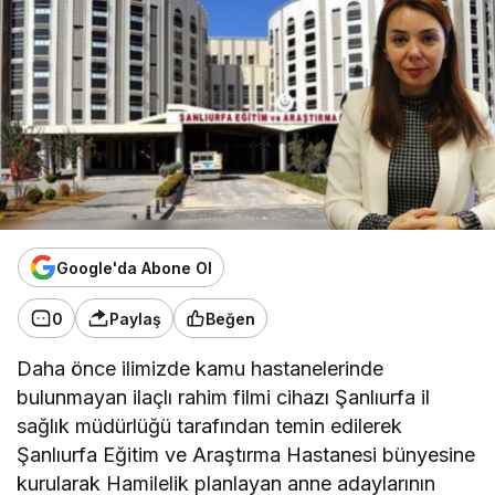
Google'da Abone Ol
0
Paylaş
Beğen
Daha önce ilimizde kamu hastanelerinde
bulunmayan ilaçlı rahim filmi cihazı Şanlıurfa il
sağlık müdürlüğü tarafından temin edilerek
Şanlıurfa Eğitim ve Araştırma Hastanesi bünyesine
kurularak Hamilelik planlayan anne adaylarının