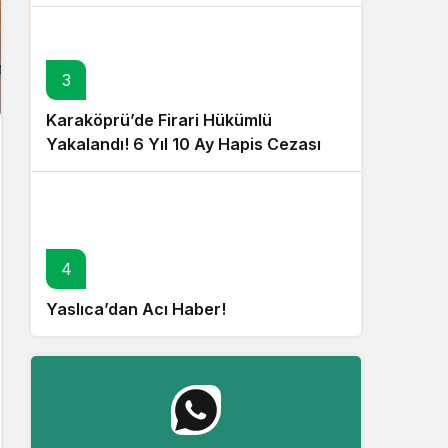
3
Karaköprü’de Firari Hükümlü
Yakalandı! 6 Yıl 10 Ay Hapis Cezası
Bulunuyordu!
4
Yaslıca’dan Acı Haber!