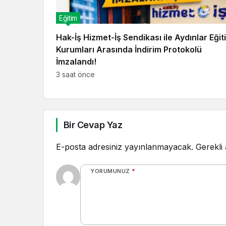
Eğitim
Hak-İş Hizmet-İş Sendikası ile Aydınlar Eğit
Kurumları Arasında İndirim Protokolü
İmzalandı!
3 saat önce
Bir Cevap Yaz
E-posta adresiniz yayınlanmayacak.
Gerekli
YORUMUNUZ
*