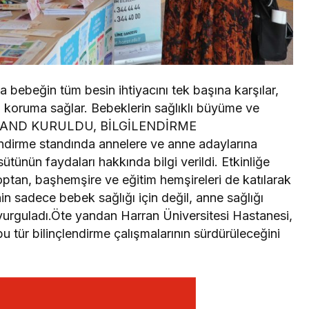
 bebeğin tüm besin ihtiyacını tek başına karşılar,
şı koruma sağlar. Bebeklerin sağlıklı büyüme ve
di.STAND KURULDU, BİLGİLENDİRME
endirme standında annelere ve anne adaylarına
tünün faydaları hakkında bilgi verildi. Etkinliğe
tan, başhemşire ve eğitim hemşireleri de katılarak
in sadece bebek sağlığı için değil, anne sağlığı
vurguladı.Öte yandan Harran Üniversitesi Hastanesi,
u tür bilinçlendirme çalışmalarının sürdürüleceğini