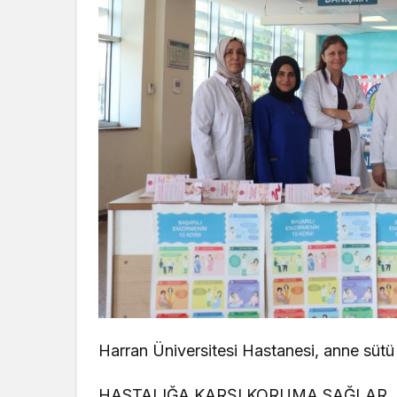
Harran Üniversitesi Hastanesi, anne sütü f
HASTALIĞA KARŞI KORUMA SAĞLAR