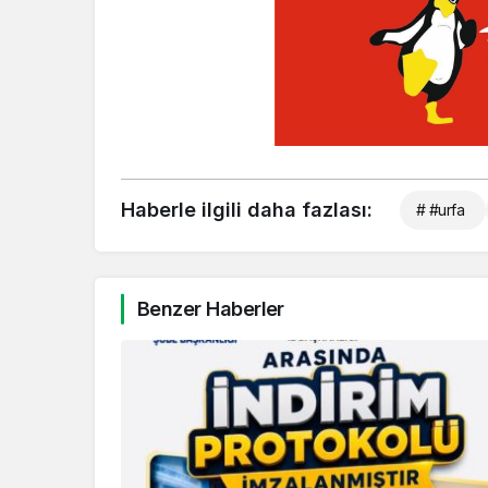
Haberle ilgili daha fazlası:
# #urfa
Benzer Haberler