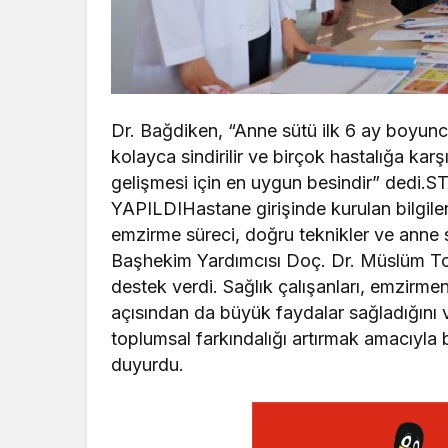
Dr. Bağdiken, “Anne sütü ilk 6 ay boyunca
kolayca sindirilir ve birçok hastalığa kar
gelişmesi için en uygun besindir” de
YAPILDIHastane girişinde kurulan bilgil
emzirme süreci, doğru teknikler ve anne sü
Başhekim Yardımcısı Doç. Dr. Müslüm Top
destek verdi. Sağlık çalışanları, emzirmen
açısından da büyük faydalar sağladığını 
toplumsal farkındalığı artırmak amacıyla b
duyurdu.