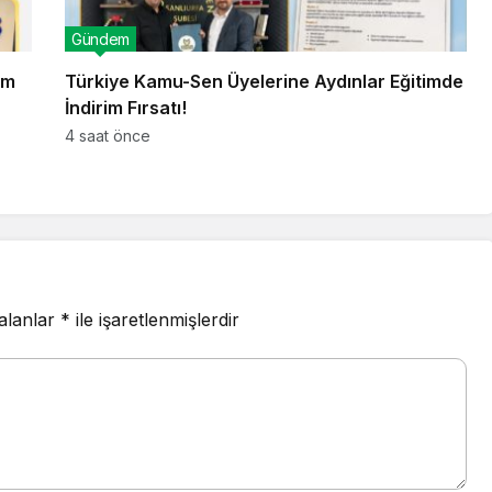
Gündem
im
Türkiye Kamu-Sen Üyelerine Aydınlar Eğitimde
İndirim Fırsatı!
4 saat önce
 alanlar
*
ile işaretlenmişlerdir