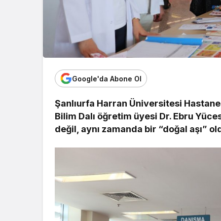
Google'da Abone Ol
Şanlıurfa Harran Üniversitesi Hastanes
Bilim Dalı öğretim üyesi Dr. Ebru Yüc
değil, aynı zamanda bir “doğal aşı” old