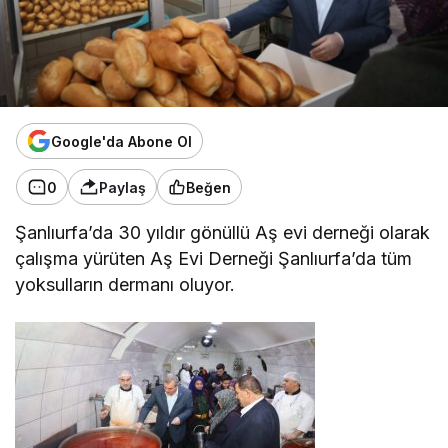
Google'da Abone Ol
0
Paylaş
Beğen
Şanlıurfa’da 30 yıldır gönüllü Aş evi derneği olarak
çalışma yürüten Aş Evi Derneği Şanlıurfa’da tüm
yoksulların dermanı oluyor.