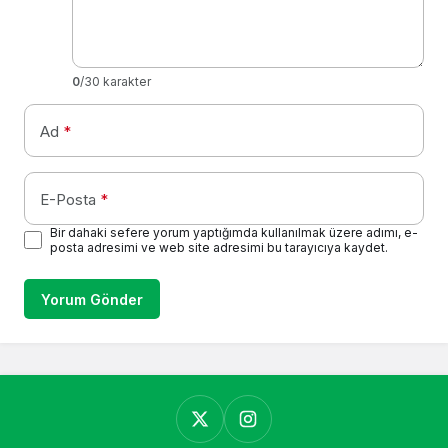
0
/30 karakter
Ad
*
E-Posta
*
Bir dahaki sefere yorum yaptığımda kullanılmak üzere adımı, e-
posta adresimi ve web site adresimi bu tarayıcıya kaydet.
Yorum Gönder