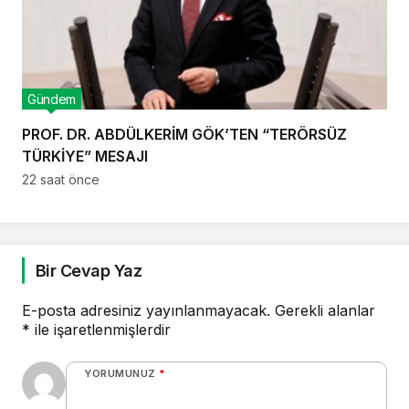
Gündem
PROF. DR. ABDÜLKERİM GÖK’TEN “TERÖRSÜZ
TÜRKİYE” MESAJI
22 saat önce
Bir Cevap Yaz
E-posta adresiniz yayınlanmayacak.
Gerekli alanlar
*
ile işaretlenmişlerdir
YORUMUNUZ
*