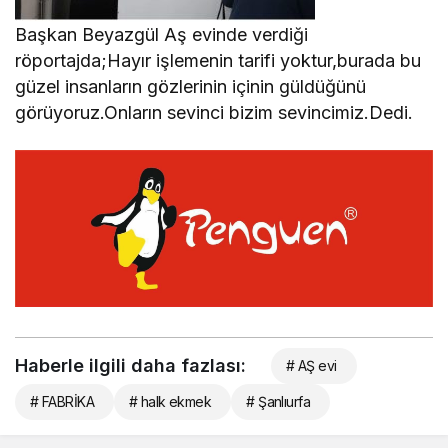
Başkan Beyazgül Aş evinde verdiği
röportajda;Hayır işlemenin tarifi yoktur,burada bu
güzel insanların gözlerinin içinin güldüğünü
görüyoruz.Onların sevinci bizim sevincimiz.Dedi.
Haberle ilgili daha fazlası:
# AŞ evi
# FABRİKA
# halk ekmek
# Şanlıurfa