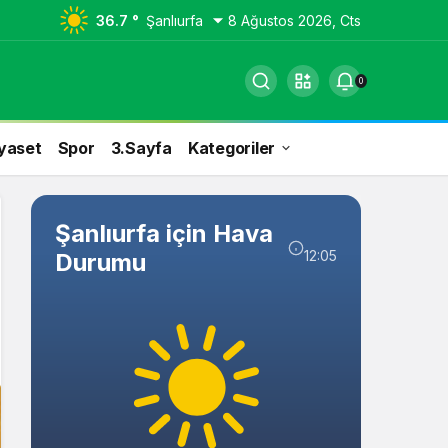
36.7 °
Şanlıurfa
8 Ağustos 2026, Cts
0
yaset
Spor
3.Sayfa
Kategoriler
Şanlıurfa için Hava
12:05
Durumu