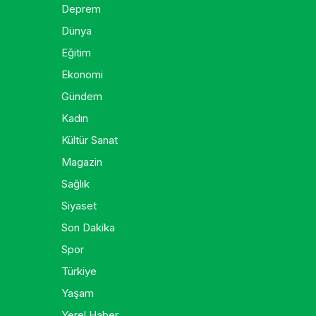
Deprem
Dünya
Eğitim
Ekonomi
Gündem
Kadın
Kültür Sanat
Magazin
Sağlık
Siyaset
Son Dakika
Spor
Türkiye
Yaşam
Yerel Haber