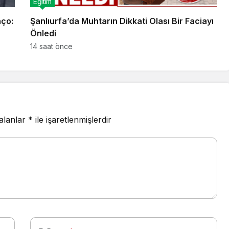
Eğitim
nço:
Şanlıurfa’da Muhtarın Dikkati Olası Bir Faciayı
Önledi
14 saat önce
 alanlar
*
ile işaretlenmişlerdir