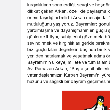
kırgınlıkların sona erdiği, sevgi ve hoş
dikkat çeken Arkan, özellikle paylaşma k
önem taşıdığını belirtti.Arkan mesajında
mutluluğunu yaşıyoruz. Bayramlar; gönülleri
yardımlaşma ve dayanışmanın en güçlü şek
günlerde ihtiyaç sahiplerini gözetmek, bü
sevindirmek ve kırgınlıkları geride bıra
bizi güçlü kılan değerlerin başında birlik
yeniden hatırlamak ve yaşatmak adına önem
Bayramı’nın ülkeye, millete ve tüm İslam 
Av. Ramazan Arkan, “Başta şehit aileleri
vatandaşlarımızın Kurban Bayramı’nı yürekt
huzurlu ve sağlıklı bir bayram geçirmesi