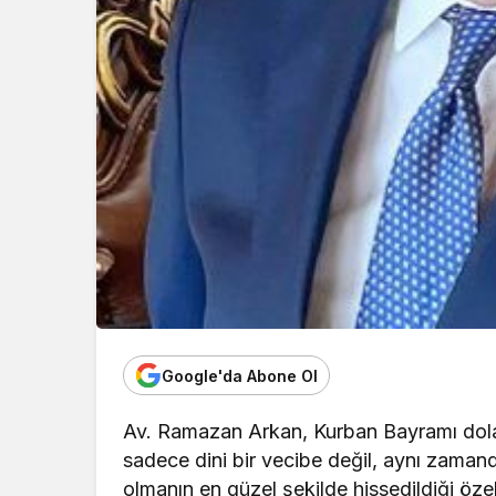
Google'da Abone Ol
Av. Ramazan Arkan, Kurban Bayramı dolay
sadece dini bir vecibe değil, aynı zamanda
olmanın en güzel şekilde hissedildiği öze