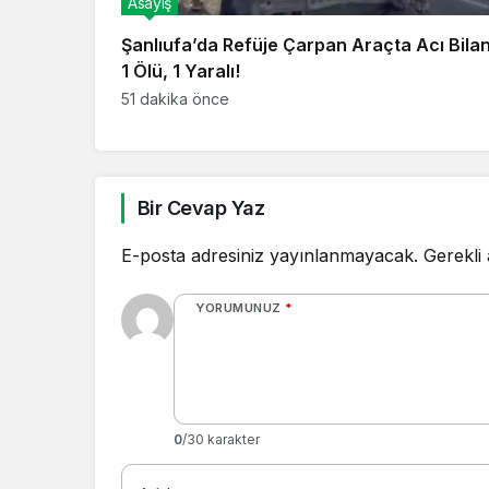
Asayiş
Şanlıufa’da Refüje Çarpan Araçta Acı Bila
1 Ölü, 1 Yaralı!
51 dakika önce
Bir Cevap Yaz
E-posta adresiniz yayınlanmayacak.
Gerekli
YORUMUNUZ
*
0
/30 karakter