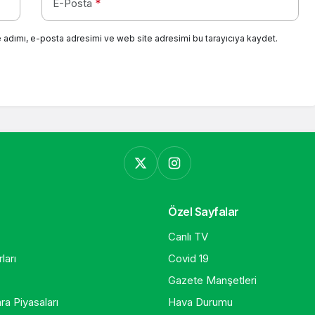
E-Posta
*
 adımı, e-posta adresimi ve web site adresimi bu tarayıcıya kaydet.
Özel Sayfalar
Canlı TV
ları
Covid 19
Gazete Manşetleri
ra Piyasaları
Hava Durumu