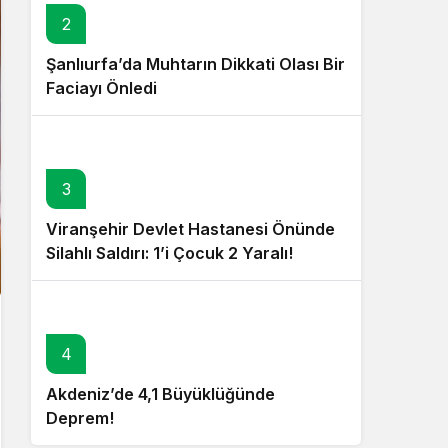
2
Şanlıurfa’da Muhtarın Dikkati Olası Bir
Faciayı Önledi
3
Viranşehir Devlet Hastanesi Önünde
Silahlı Saldırı: 1’i Çocuk 2 Yaralı!
4
Akdeniz’de 4,1 Büyüklüğünde
Deprem!