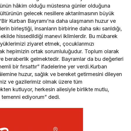
görünün hâkim olduğu müstesna günler olduğuna
ültürünün gelecek nesillere aktarılmasının büyük
, “Bir Kurban Bayramı’na daha ulaşmanın huzur ve
n birleştiği, insanların birbirine daha sıkı sarıldığı,
ilde hissedildiği manevi iklimlerdir. Bu mübarek
yüklerimizi ziyaret etmek, çocuklarımızı
kmak hepimizin ortak sorumluluğudur. Toplum olarak
 ve beraberlik gelmektedir. Bayramlar da bu değerleri
li bir fırsattır” ifadelerine yer verdi.Kurban
âlemine huzur, sağlık ve bereket getirmesini dileyen
miz ve gazilerimiz olmak üzere tüm
en kutluyor, herkesin ailesiyle birlikte mutlu,
ni temenni ediyorum” dedi.