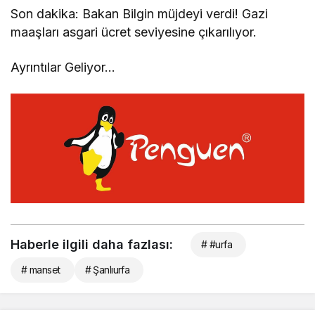
Son dakika: Bakan Bilgin müjdeyi verdi! Gazi
maaşları asgari ücret seviyesine çıkarılıyor.
Ayrıntılar Geliyor…
Haberle ilgili daha fazlası:
# #urfa
# manset
# Şanlıurfa