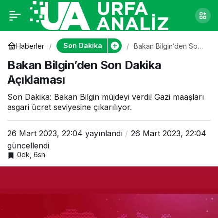
Bakan Bilgin’den Son
0
Dakika Açıklaması
Son Dakika
Haberler
Bakan Bilgin’den Son
Dakika Açıklaması
Bakan Bilgin’den Son Dakika
Açıklaması
Son Dakika: Bakan Bilgin müjdeyi verdi! Gazi maaşları
asgari ücret seviyesine çıkarılıyor.
26 Mart 2023, 22:04
yayınlandı
26 Mart 2023, 22:04
güncellendi
0dk, 6sn