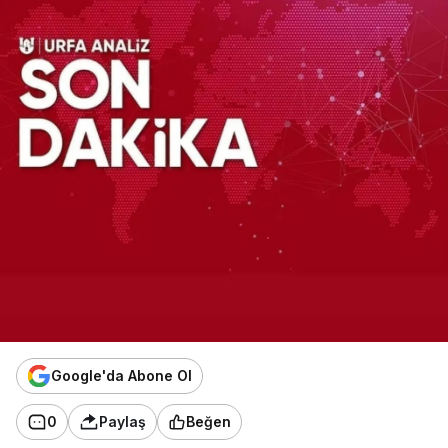
Google'da Abone Ol
0
Paylaş
Beğen