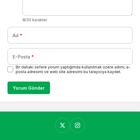
0
/30 karakter
Ad
*
E-Posta
*
Bir dahaki sefere yorum yaptığımda kullanılmak üzere adımı, e-
posta adresimi ve web site adresimi bu tarayıcıya kaydet.
Yorum Gönder