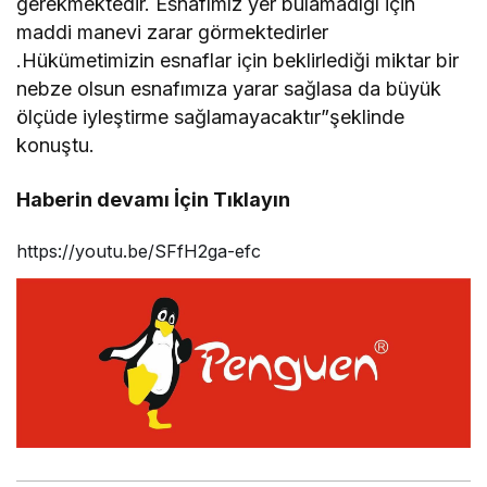
gerekmektedir. Esnafımız yer bulamadığı için
maddi manevi zarar görmektedirler
.Hükümetimizin esnaflar için beklirlediği miktar bir
nebze olsun esnafımıza yarar sağlasa da büyük
ölçüde iyleştirme sağlamayacaktır”şeklinde
konuştu.
Haberin devamı İçin Tıklayın
https://youtu.be/SFfH2ga-efc