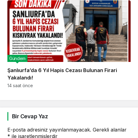
Gündem
Şanlıurfa’da 6 Yıl Hapis Cezası Bulunan Firari
Yakalandı!
14 saat önce
Bir Cevap Yaz
E-posta adresiniz yayınlanmayacak.
Gerekli alanlar
*
ile işaretlenmişlerdir