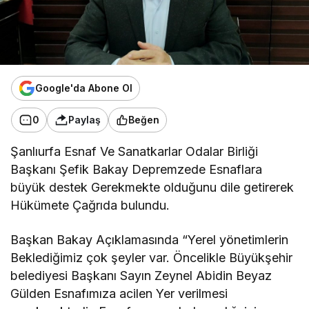
Google'da Abone Ol
0
Paylaş
Beğen
Şanlıurfa Esnaf Ve Sanatkarlar Odalar Birliği
Başkanı Şefik Bakay Depremzede Esnaflara
büyük destek Gerekmekte olduğunu dile getirerek
Hükümete Çağrıda bulundu.
Başkan Bakay Açıklamasında “Yerel yönetimlerin
Beklediğimiz çok şeyler var. Öncelikle Büyükşehir
belediyesi Başkanı Sayın Zeynel Abidin Beyaz
Gülden Esnafımıza acilen Yer verilmesi