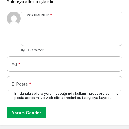
*
ile işaretlenmişlerdir
YORUMUNUZ
*
0
/30 karakter
Ad
*
E-Posta
*
Bir dahaki sefere yorum yaptığımda kullanılmak üzere adımı, e-
posta adresimi ve web site adresimi bu tarayıcıya kaydet.
Yorum Gönder