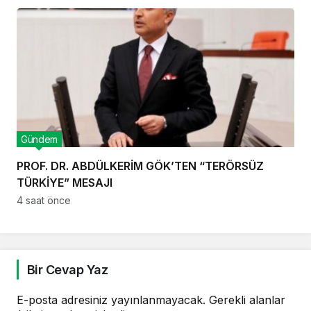
Gündem
PROF. DR. ABDÜLKERİM GÖK’TEN “TERÖRSÜZ
TÜRKİYE” MESAJI
4 saat önce
Bir Cevap Yaz
E-posta adresiniz yayınlanmayacak.
Gerekli alanlar