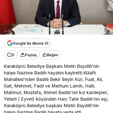
Google'da Abone Ol
0
Paylaş
Beğen
Karaköprü Belediye Başkanı Metin Baydilli’nin
halası Nazime Badıllı hayatını kaybetti.Külaflı
Mahallesi’nden Badıllı Bekir Beyin Kızı; Fuat, Ali,
Sait, Mehmet, Fadıl ve Merhum Lamih, Halil,
Mahmut, Mustafa, Ahmet Badıllı’nın kız kardeşleri,
Yeterli ( Eyvet) köyünden Hacı Tahir Badıllı’nın eşi,
Karaköprü Belediye başkanı Metin Baydilli’nin
halası Nazime Badıllı hayata veda etti.