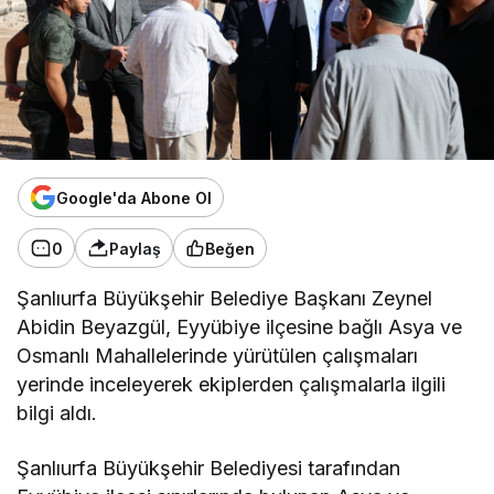
Google'da Abone Ol
0
Paylaş
Beğen
Şanlıurfa Büyükşehir Belediye Başkanı Zeynel
Abidin Beyazgül, Eyyübiye ilçesine bağlı Asya ve
Osmanlı Mahallelerinde yürütülen çalışmaları
yerinde inceleyerek ekiplerden çalışmalarla ilgili
bilgi aldı.
Şanlıurfa Büyükşehir Belediyesi tarafından