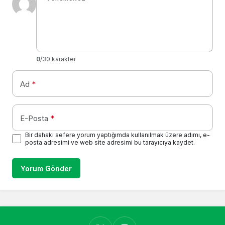
0
/30 karakter
Ad
*
E-Posta
*
Bir dahaki sefere yorum yaptığımda kullanılmak üzere adımı, e-
posta adresimi ve web site adresimi bu tarayıcıya kaydet.
Yorum Gönder