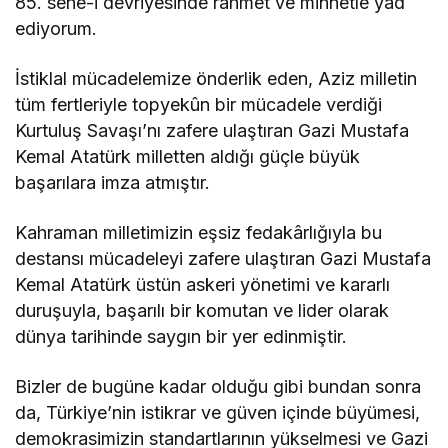
85. sene-i devriyesinde rahmet ve minnetle yâd
ediyorum.
İstiklal mücadelemize önderlik eden, Aziz milletin
tüm fertleriyle topyekûn bir mücadele verdiği
Kurtuluş Savaşı’nı zafere ulaştıran Gazi Mustafa
Kemal Atatürk milletten aldığı güçle büyük
başarılara imza atmıştır.
Kahraman milletimizin eşsiz fedakârlığıyla bu
destansı mücadeleyi zafere ulaştıran Gazi Mustafa
Kemal Atatürk üstün askeri yönetimi ve kararlı
duruşuyla, başarılı bir komutan ve lider olarak
dünya tarihinde saygın bir yer edinmiştir.
Bizler de bugüne kadar olduğu gibi bundan sonra
da, Türkiye’nin istikrar ve güven içinde büyümesi,
demokrasimizin standartlarının yükselmesi ve Gazi