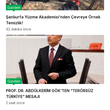
Gündem
Şanlıurfa Yüzme Akademisi’nden Çevreye Örnek
Temizlik!
42 dakika önce
Gündem
PROF. DR. ABDÜLKERİM GÖK’TEN “TERÖRSÜZ
TÜRKİYE” MESAJI
2 saat önce