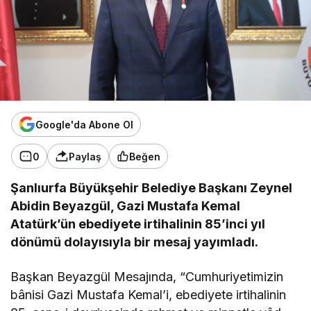
Google'da Abone Ol
0
Paylaş
Beğen
Şanlıurfa Büyükşehir Belediye Başkanı Zeynel
Abidin Beyazgül, Gazi Mustafa Kemal
Atatürk’ün ebediyete irtihalinin 85’inci yıl
dönümü dolayısıyla bir mesaj yayımladı.
Başkan Beyazgül Mesajında, “Cumhuriyetimizin
bânisi Gazi Mustafa Kemal’i, ebediyete irtihalinin