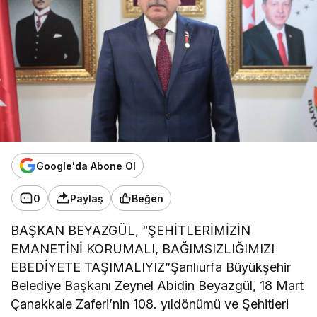
Google'da Abone Ol
0
Paylaş
Beğen
BAŞKAN BEYAZGÜL, “ŞEHİTLERİMİZİN
EMANETİNİ KORUMALI, BAĞIMSIZLIĞIMIZI
EBEDİYETE TAŞIMALIYIZ”Şanlıurfa Büyükşehir
Belediye Başkanı Zeynel Abidin Beyazgül, 18 Mart
Çanakkale Zaferi’nin 108. yıldönümü ve Şehitleri