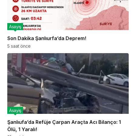
Asayiş
Son Dakika Şanlıurfa’da Deprem!
5 saat önce
Asayiş
Şanlıufa’da Refüje Çarpan Araçta Acı Bilanço: 1
Ölü, 1 Yaralı!