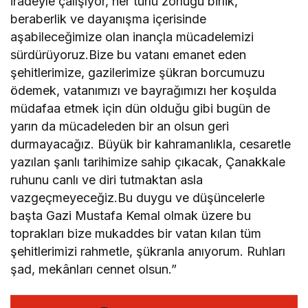
iradeyle çalışıyor, her türlü zorluğu birlik,
beraberlik ve dayanışma içerisinde
aşabileceğimize olan inançla mücadelemizi
sürdürüyoruz.Bize bu vatanı emanet eden
şehitlerimize, gazilerimize şükran borcumuzu
ödemek, vatanımızı ve bayrağımızı her koşulda
müdafaa etmek için dün olduğu gibi bugün de
yarın da mücadeleden bir an olsun geri
durmayacağız. Büyük bir kahramanlıkla, cesaretle
yazılan şanlı tarihimize sahip çıkacak, Çanakkale
ruhunu canlı ve diri tutmaktan asla
vazgeçmeyeceğiz.Bu duygu ve düşüncelerle
başta Gazi Mustafa Kemal olmak üzere bu
toprakları bize mukaddes bir vatan kılan tüm
şehitlerimizi rahmetle, şükranla anıyorum. Ruhları
şad, mekânları cennet olsun.”