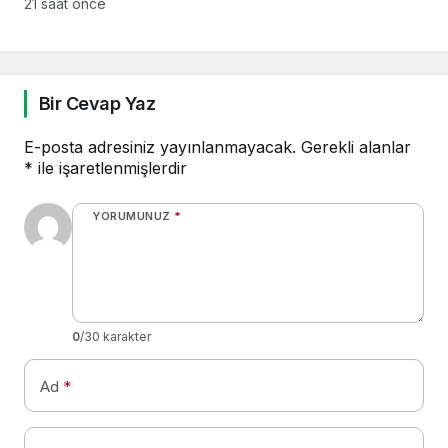
21 saat önce
Bir Cevap Yaz
E-posta adresiniz yayınlanmayacak.
Gerekli alanlar
*
ile işaretlenmişlerdir
YORUMUNUZ
*
0
/30 karakter
Ad
*