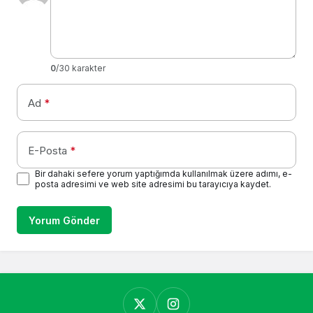
0
/30 karakter
Ad
*
E-Posta
*
Bir dahaki sefere yorum yaptığımda kullanılmak üzere adımı, e-
posta adresimi ve web site adresimi bu tarayıcıya kaydet.
Yorum Gönder