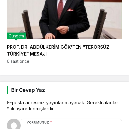
Gündem
PROF. DR. ABDÜLKERİM GÖK’TEN “TERÖRSÜZ
TÜRKİYE” MESAJI
6 saat önce
Bir Cevap Yaz
E-posta adresiniz yayınlanmayacak.
Gerekli alanlar
*
ile işaretlenmişlerdir
YORUMUNUZ
*