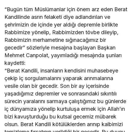
“Bugün tüm Müslümanlar için önem arz eden Berat
Kandilinde asrın felaketi diye adlandırılan ve
şehrimizin de içinde yer aldığı depremle birlikte
Rabbimize yönelip, Rabbimizden tövbe dileyip,
Rabbimizin merhametine sığınacağımız bir
gecedir” sözleriyle mesajına başlayan Başkan
Mehmet Canpolat, yayımladığı mesajında şunları
kaydetti:
“Berat Kandili, insanların kendisini muhasebeye
çekip iç sorgulamalarını yaparak arınmalarına
vesile olan bir gecedir. Son bir ay içerisinde
yaşadığımız depremler ve sonrasındaki sıkıntılı
sürecin yaralarını sarmaya çalıştığımız bu günlerde
iç dünyamıza yönelip kurtuluşa ermek için Allah’ın
bizi kavuşturduğu bu kutsal gecemiz mübarek
olsun. Berat Kandili kötülüklerden arınıp kalbimizi
temizleme fırsatının verildiği bir gecedir. Bu duygu