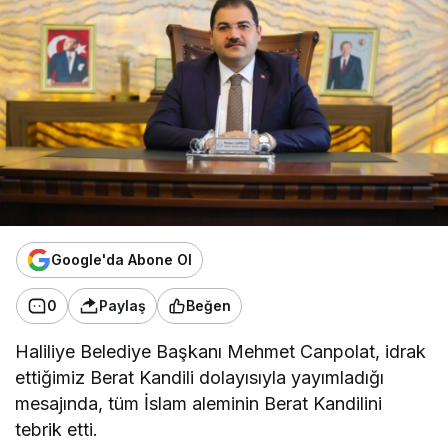
Google'da Abone Ol
0
Paylaş
Beğen
Haliliye Belediye Başkanı Mehmet Canpolat, idrak
ettiğimiz Berat Kandili dolayısıyla yayımladığı
mesajında, tüm İslam aleminin Berat Kandilini
tebrik etti.