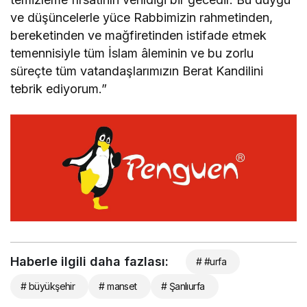
ve düşüncelerle yüce Rabbimizin rahmetinden,
bereketinden ve mağfiretinden istifade etmek
temennisiyle tüm İslam âleminin ve bu zorlu
süreçte tüm vatandaşlarımızın Berat Kandilini
tebrik ediyorum.”
Haberle ilgili daha fazlası:
# #urfa
# büyükşehir
# manset
# Şanlıurfa