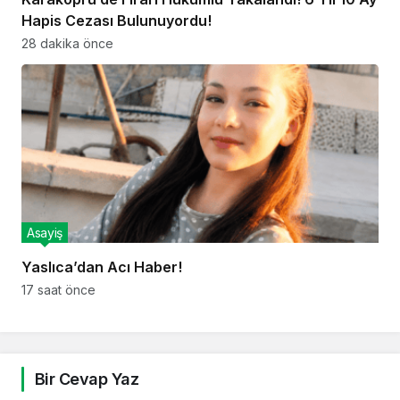
Hapis Cezası Bulunuyordu!
28 dakika önce
Asayiş
Yaslıca’dan Acı Haber!
17 saat önce
Bir Cevap Yaz