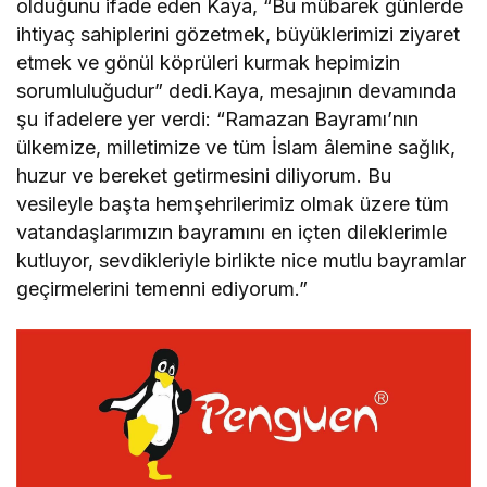
olduğunu ifade eden Kaya, “Bu mübarek günlerde
ihtiyaç sahiplerini gözetmek, büyüklerimizi ziyaret
etmek ve gönül köprüleri kurmak hepimizin
sorumluluğudur” dedi.Kaya, mesajının devamında
şu ifadelere yer verdi: “Ramazan Bayramı’nın
ülkemize, milletimize ve tüm İslam âlemine sağlık,
huzur ve bereket getirmesini diliyorum. Bu
vesileyle başta hemşehrilerimiz olmak üzere tüm
vatandaşlarımızın bayramını en içten dileklerimle
kutluyor, sevdikleriyle birlikte nice mutlu bayramlar
geçirmelerini temenni ediyorum.”