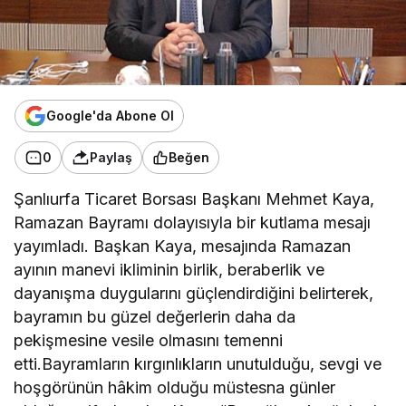
Google'da Abone Ol
0
Paylaş
Beğen
Şanlıurfa Ticaret Borsası Başkanı Mehmet Kaya,
Ramazan Bayramı dolayısıyla bir kutlama mesajı
yayımladı. Başkan Kaya, mesajında Ramazan
ayının manevi ikliminin birlik, beraberlik ve
dayanışma duygularını güçlendirdiğini belirterek,
bayramın bu güzel değerlerin daha da
pekişmesine vesile olmasını temenni
etti.Bayramların kırgınlıkların unutulduğu, sevgi ve
hoşgörünün hâkim olduğu müstesna günler