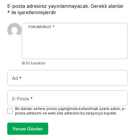
E-posta adresiniz yayınlanmayacak.
Gerekli alanlar
*
ile işaretlenmişlerdir
YORUMUNUZ
*
0
/30 karakter
Ad
*
E-Posta
*
Bir dahaki sefere yorum yaptığımda kullanılmak üzere adımı, e-
posta adresimi ve web site adresimi bu tarayıcıya kaydet.
Yorum Gönder