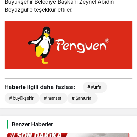
Büyükşehir Belediye Başkanı Zeynel Abidin
Beyazgül’e teşekkür ettiler.
Haberle ilgili daha fazlası:
# #urfa
# büyükşehir
# manset
# Şanlıurfa
Benzer Haberler