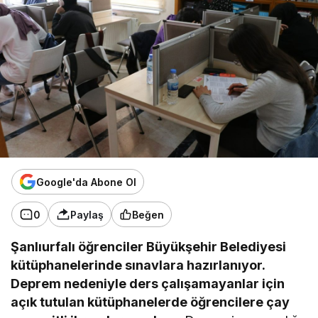
Google'da Abone Ol
0
Paylaş
Beğen
Şanlıurfalı öğrenciler Büyükşehir Belediyesi
kütüphanelerinde sınavlara hazırlanıyor.
Deprem nedeniyle ders çalışamayanlar için
açık tutulan kütüphanelerde öğrencilere çay