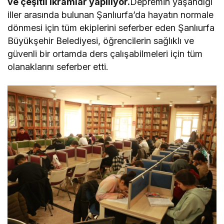
ve çeşitli ikramlar yapılıyor.
Depremin yaşandığı
iller arasında bulunan Şanlıurfa’da hayatın normale
dönmesi için tüm ekiplerini seferber eden Şanlıurfa
Büyükşehir Belediyesi, öğrencilerin sağlıklı ve
güvenli bir ortamda ders çalışabilmeleri için tüm
olanaklarını seferber etti.