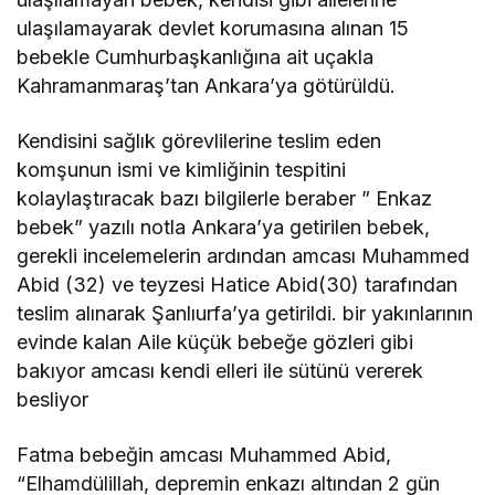
ulaşılamayarak devlet korumasına alınan 15
bebekle Cumhurbaşkanlığına ait uçakla
Kahramanmaraş’tan Ankara’ya götürüldü.
Kendisini sağlık görevlilerine teslim eden
komşunun ismi ve kimliğinin tespitini
kolaylaştıracak bazı bilgilerle beraber ” Enkaz
bebek” yazılı notla Ankara’ya getirilen bebek,
gerekli incelemelerin ardından amcası Muhammed
Abid (32) ve teyzesi Hatice Abid(30) tarafından
teslim alınarak Şanlıurfa’ya getirildi. bir yakınlarının
evinde kalan Aile küçük bebeğe gözleri gibi
bakıyor amcası kendi elleri ile sütünü vererek
besliyor
Fatma bebeğin amcası Muhammed Abid,
“Elhamdülillah, depremin enkazı altından 2 gün