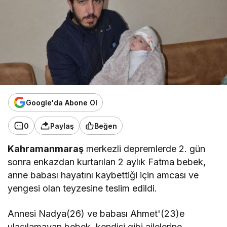
Google'da Abone Ol
0
Paylaş
Beğen
Kahramanmaraş
merkezli depremlerde 2. gün
sonra enkazdan kurtarılan 2 aylık Fatma bebek,
anne babası hayatını kaybettiği için amcası ve
yengesi olan teyzesine teslim edildi.
Annesi Nadya(26) ve babası Ahmet'(23)e
ulaşılamayan bebek, kendisi gibi ailelerine