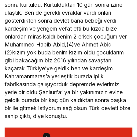
sonra kurtuldu. Kurtulduktan 10 gün sonra izine
ulaştık. Ben de gerekli evraklar vardı onları
gösterdikten sonra devlet bana bebeği verdi
kardeşim ve yengem vefat etti bu kızda bize
onlardan miras kaldı benim 2 erkek çocuğum ver
Muhammed Habib Abid,(4)ve Ahmet Abid
(2)kızım yok buda benim kızım oldu çocuklarım
gibi bakacağım biz 2016 yılından savaştan
kaçarak Türkiye’ye geldik ben ve kardeşim
Kahramanmaraş’a yerleştik burada iplik
fabrikasında çalışıyorduk depremde evlerimiz
yerle bir oldu Şanlıurfa’ ya bir yakınımızın evine
geldik burada bir kaç gün kaldıktan sonra başka
bir ile gitmek istiyorum sağ olsun Türk devleti bize
sahip çıktı, diye konuştu.