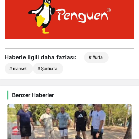
Haberle ilgili daha fazlası:
# #urfa
# manset
# Şanlıurfa
Benzer Haberler