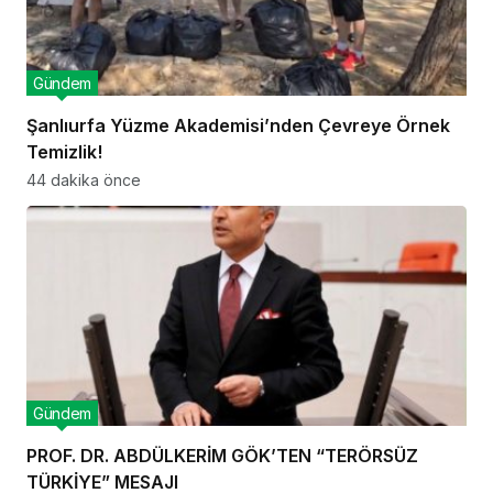
Gündem
Şanlıurfa Yüzme Akademisi’nden Çevreye Örnek
Temizlik!
44 dakika önce
Gündem
PROF. DR. ABDÜLKERİM GÖK’TEN “TERÖRSÜZ
TÜRKİYE” MESAJI