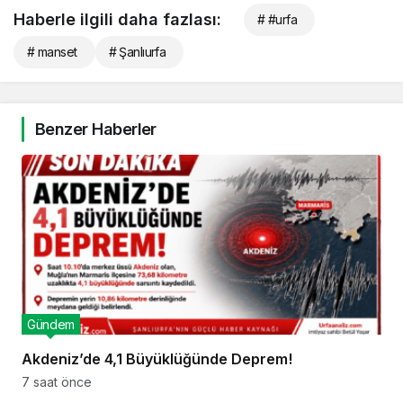
Haberle ilgili daha fazlası:
# #urfa
# manset
# Şanlıurfa
Benzer Haberler
Gündem
Akdeniz’de 4,1 Büyüklüğünde Deprem!
7 saat önce