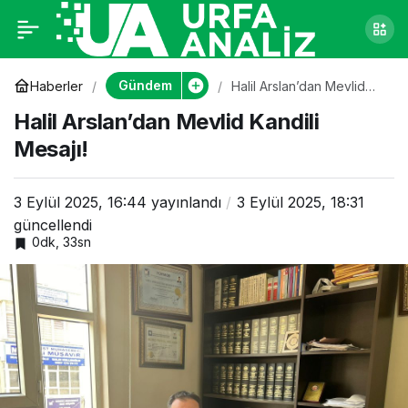
Halil Arslan’dan
0
Mevlid Kandili Mesajı!
Gündem
Haberler
Halil Arslan’dan Mevlid
Kandili Mesajı!
Halil Arslan’dan Mevlid Kandili
Mesajı!
3 Eylül 2025, 16:44
yayınlandı
3 Eylül 2025, 18:31
güncellendi
0dk, 33sn