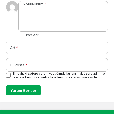
YORUMUNUZ
*
0
/30 karakter
Ad
*
E-Posta
*
Bir dahaki sefere yorum yaptığımda kullanılmak üzere adımı, e-
posta adresimi ve web site adresimi bu tarayıcıya kaydet.
Yorum Gönder