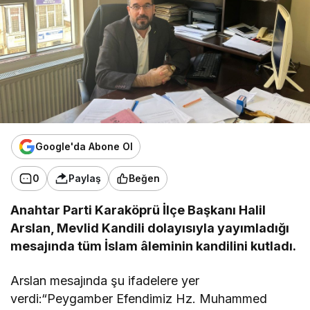
Google'da Abone Ol
0
Paylaş
Beğen
Anahtar Parti Karaköprü İlçe Başkanı Halil
Arslan, Mevlid Kandili dolayısıyla yayımladığı
mesajında tüm İslam âleminin kandilini kutladı.
Arslan mesajında şu ifadelere yer
verdi:“Peygamber Efendimiz Hz. Muhammed