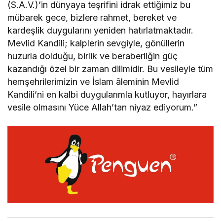
(S.A.V.)’in dünyaya teşrifini idrak ettiğimiz bu
mübarek gece, bizlere rahmet, bereket ve
kardeşlik duygularını yeniden hatırlatmaktadır.
Mevlid Kandili; kalplerin sevgiyle, gönüllerin
huzurla dolduğu, birlik ve beraberliğin güç
kazandığı özel bir zaman dilimidir. Bu vesileyle tüm
hemşehrilerimizin ve İslam âleminin Mevlid
Kandili’ni en kalbi duygularımla kutluyor, hayırlara
vesile olmasını Yüce Allah’tan niyaz ediyorum.”