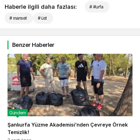
Haberle ilgili daha fazlası:
# #urfa
# manset
# üst
Benzer Haberler
Gündem
Şanlıurfa Yüzme Akademisi’nden Çevreye Örnek
Temizlik!