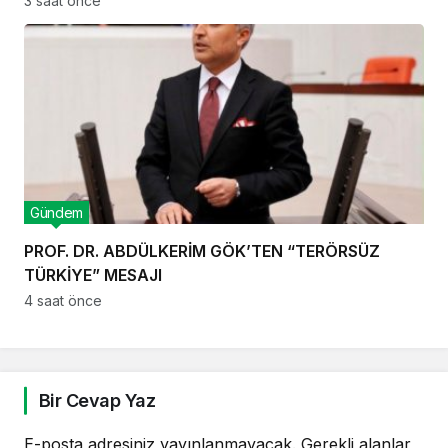
3 saat önce
Gündem
PROF. DR. ABDÜLKERİM GÖK’TEN “TERÖRSÜZ
TÜRKİYE” MESAJI
4 saat önce
Bir Cevap Yaz
E-posta adresiniz yayınlanmayacak.
Gerekli alanlar