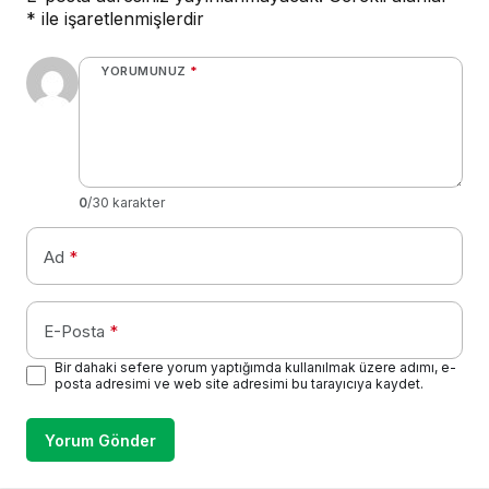
*
ile işaretlenmişlerdir
YORUMUNUZ
*
0
/30 karakter
Ad
*
E-Posta
*
Bir dahaki sefere yorum yaptığımda kullanılmak üzere adımı, e-
posta adresimi ve web site adresimi bu tarayıcıya kaydet.
Yorum Gönder