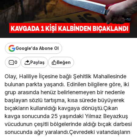
Google'da Abone Ol
0
Paylaş
Beğen
Olay, Haliliye İlçesine bağlı Şehitlik Mahallesinde
bulunan parkta yaşandı. Edinilen bilgilere göre, iki
grup arasında henüz belirlenemeyen bir nedenle
başlayan sözlü tartışma, kısa sürede büyüyerek
bıçakların kullanıldığı kavgaya dönüştü.Çıkan
kavga sonucunda 25 yaşındaki Yılmaz Beyazkuş
vücudunun çeşitli bölgelerinde aldığı bıçak darbesi
sonucunda ağır yaralandı.Çevredeki vatandaşların