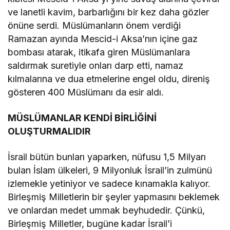
ve lanetli kavim, barbarlığını bir kez daha gözler
önüne serdi. Müslümanların önem verdiği
Ramazan ayında Mescid-i Aksa’nın içine gaz
bombası atarak, itikafa giren Müslümanlara
saldırmak suretiyle onları darp etti, namaz
kılmalarına ve dua etmelerine engel oldu, direniş
gösteren 400 Müslümanı da esir aldı.
MÜSLÜMANLAR KENDİ BİRLİĞİNİ
OLUŞTURMALIDIR
İsrail bütün bunları yaparken, nüfusu 1,5 Milyarı
bulan İslam ülkeleri, 9 Milyonluk İsrail’in zulmünü
izlemekle yetiniyor ve sadece kınamakla kalıyor.
Birleşmiş Milletlerin bir şeyler yapmasını beklemek
ve onlardan medet ummak beyhudedir. Çünkü,
Birleşmiş Milletler, bugüne kadar İsrail’i