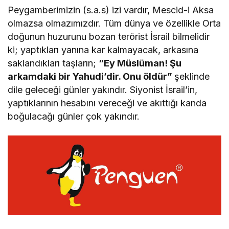
Peygamberimizin (s.a.s) izi vardır, Mescid-i Aksa
olmazsa olmazımızdır. Tüm dünya ve özellikle Orta
doğunun huzurunu bozan terörist İsrail bilmelidir
ki; yaptıkları yanına kar kalmayacak, arkasına
saklandıkları taşların;
“Ey Müslüman! Şu
arkamdaki bir Yahudi’dir. Onu öldür”
şeklinde
dile geleceği günler yakındır. Siyonist İsrail’in,
yaptıklarının hesabını vereceği ve akıttığı kanda
boğulacağı günler çok yakındır.