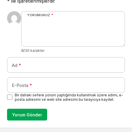
*
ile işaretlenmişlerdir
YORUMUNUZ
*
0
/30 karakter
Ad
*
E-Posta
*
Bir dahaki sefere yorum yaptığımda kullanılmak üzere adımı, e-
posta adresimi ve web site adresimi bu tarayıcıya kaydet.
Yorum Gönder