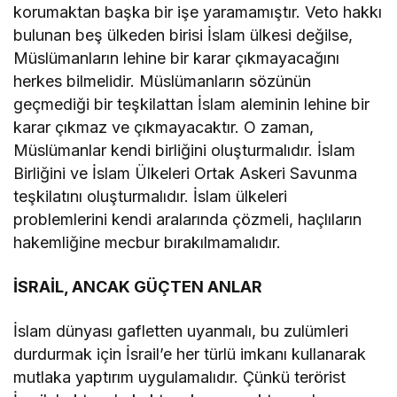
korumaktan başka bir işe yaramamıştır. Veto hakkı
bulunan beş ülkeden birisi İslam ülkesi değilse,
Müslümanların lehine bir karar çıkmayacağını
herkes bilmelidir. Müslümanların sözünün
geçmediği bir teşkilattan İslam aleminin lehine bir
karar çıkmaz ve çıkmayacaktır. O zaman,
Müslümanlar kendi birliğini oluşturmalıdır. İslam
Birliğini ve İslam Ülkeleri Ortak Askeri Savunma
teşkilatını oluşturmalıdır. İslam ülkeleri
problemlerini kendi aralarında çözmeli, haçlıların
hakemliğine mecbur bırakılmamalıdır.
İSRAİL, ANCAK GÜÇTEN ANLAR
İslam dünyası gafletten uyanmalı, bu zulümleri
durdurmak için İsrail’e her türlü imkanı kullanarak
mutlaka yaptırım uygulamalıdır. Çünkü terörist