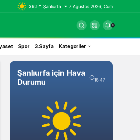
36.1 °
Şanlıurfa
7 Ağustos 2026, Cum
0
yaset
Spor
3.Sayfa
Kategoriler
Şanlıurfa için Hava
18:47
Durumu