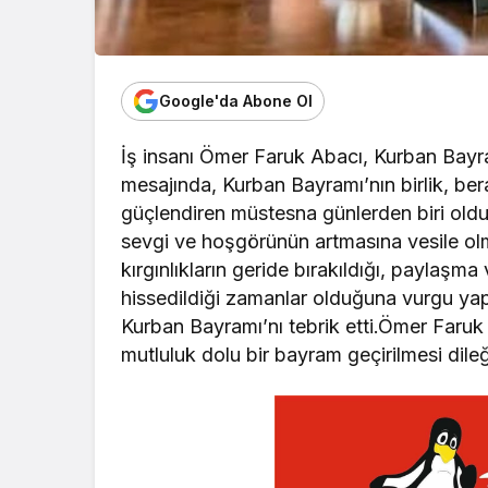
Google'da Abone Ol
İş insanı Ömer Faruk Abacı, Kurban Bayra
mesajında, Kurban Bayramı’nın birlik, ber
güçlendiren müstesna günlerden biri old
sevgi ve hoşgörünün artmasına vesile ol
kırgınlıkların geride bırakıldığı, paylaş
hissedildiği zamanlar olduğuna vurgu ya
Kurban Bayramı’nı tebrik etti.Ömer Faruk
mutluluk dolu bir bayram geçirilmesi dile