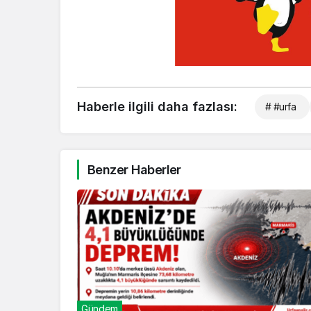
Haberle ilgili daha fazlası:
# #urfa
Benzer Haberler
Gündem