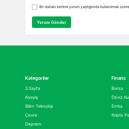
Bir dahaki sefere yorum yaptığımda kullanılmak üzere
Yorum Gönder
Kategoriler
Finans
3.Sayfa
Borsa
Asayiş
Döviz Kur
Bilim Teknoloji
Emtia
Çevre
Kripto Pa
Deprem