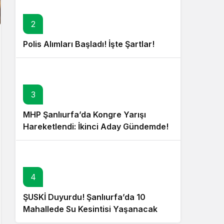
2
Polis Alımları Başladı! İşte Şartlar!
3
MHP Şanlıurfa’da Kongre Yarışı
Hareketlendi: İkinci Aday Gündemde!
4
ŞUSKİ Duyurdu! Şanlıurfa’da 10
Mahallede Su Kesintisi Yaşanacak