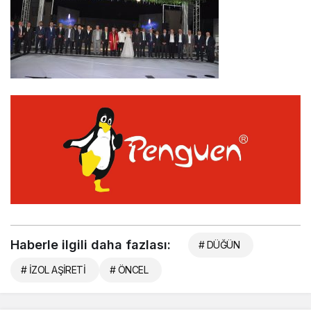
Haberle ilgili daha fazlası:
# DÜĞÜN
# İZOL AŞİRETİ
# ÖNCEL