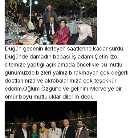
Düğün gecenin ilerleyen saatlerine kadar sürdü.
Düğünde damadın babası İş adamı Çetin İzol
sitemize yaptığı açıklamada öncelikle bu mutlu
günümüzde bizleri yalnız bırakmayan çok değerli
dostlarımıza ve akrabalarımıza çok teşekkür
ederim.Oğlum Özgür’e ve gelinim Merve’ye bir
ömür boyu mutluluklar dilerim dedi.