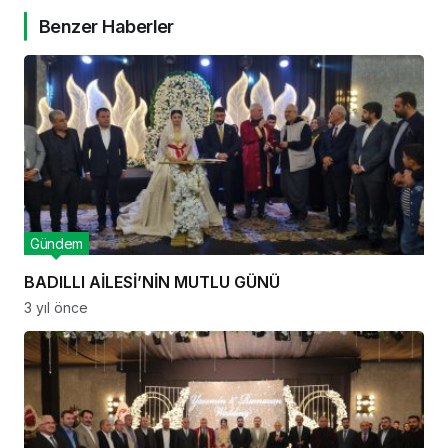
Benzer Haberler
Gündem
BADILLI AİLESİ’NİN MUTLU GÜNÜ
3 yıl önce