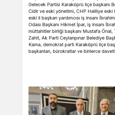
Gelecek Partisi Karaköprü ilçe başkanı Be
Cidir ve eski yönetimi, CHP Haliliye eski
eski il başkan yardımcısı iş insanı İbrahim
Odası Başkanı Hikmet İpar, iş insanı İbr
müttahitler birliği başkanı Mustafa Önal
Zahit, Ak Parti Ceylanpınar Belediye Ba
Kama, demokrat parti Karaköprü ilçe baş
başkanları, bürokratlar ve binlerce davetli