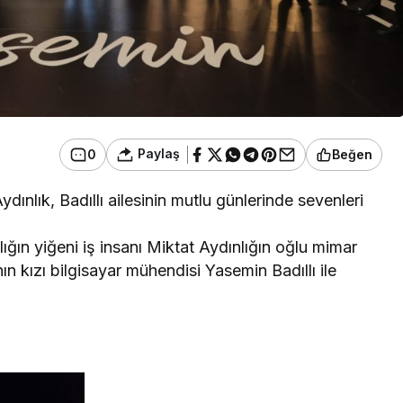
Paylaş
0
Beğen
dınlık, Badıllı ailesinin mutlu günlerinde sevenleri
lığın yiğeni iş insanı Miktat Aydınlığın oğlu mimar
ın kızı bilgisayar mühendisi Yasemin Badıllı ile