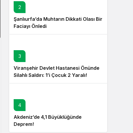
2
Şanlıurfa’da Muhtarın Dikkati Olası Bir
Faciayı Önledi
3
Viranşehir Devlet Hastanesi Önünde
Silahlı Saldırı: 1’i Çocuk 2 Yaralı!
4
Akdeniz’de 4,1 Büyüklüğünde
Deprem!