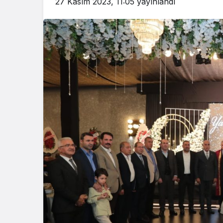
27 Kasım 2023, 11:05
yayınlandı