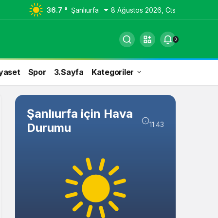
36.7 °
Şanlıurfa
8 Ağustos 2026, Cts
0
yaset
Spor
3.Sayfa
Kategoriler
Şanlıurfa için Hava
11:43
Durumu