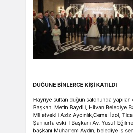
DÜĞÜNE BİNLERCE KİŞİ KATILDI
Hayriye sultan düğün salonunda yapılan 
Başkanı Metin Baydili, Hilvan Belediye 
Milletvekili Aziz Aydınlık,Cemal İzol, Tic
Şanlıurfa eski il Başkanı Av. Yusuf Eğilm
başkanı Muharrem Aydın, belediye iş sen