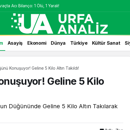
çta Acı Bilanço: 1 Ölü, 1 Yaralı!
m
Asayiş
Ekonomi
Dünya
Türkiye
Kültür Sanat
Si
nü Konuşuyor! Geline 5 Kilo Altın Takıldı!
nuşuyor! Geline 5 Kilo
nun Düğününde Geline 5 Kilo Altın Takılarak