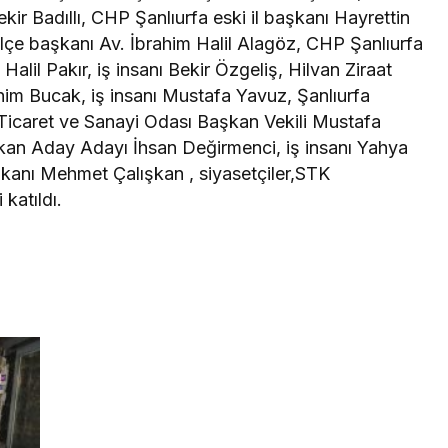
kir Badıllı, CHP Şanlıurfa eski il başkanı Hayrettin
 ilçe başkanı Av. İbrahim Halil Alagöz, CHP Şanlıurfa
 Halil Pakır, iş insanı Bekir Özgeliş, Hilvan Ziraat
ahim Bucak, iş insanı Mustafa Yavuz, Şanlıurfa
, Ticaret ve Sanayi Odası Başkan Vekili Mustafa
şkan Aday Adayı İhsan Değirmenci, iş insanı Yahya
kanı Mehmet Çalışkan , siyasetçiler,STK
 katıldı.