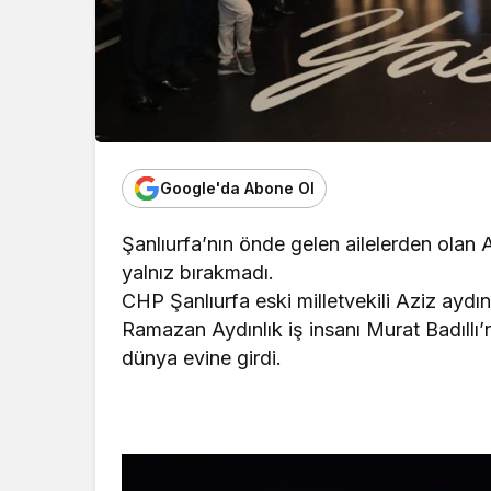
Google'da Abone Ol
Şanlıurfa’nın önde gelen ailelerden olan Ay
yalnız bırakmadı.
CHP Şanlıurfa eski milletvekili Aziz aydın
Ramazan Aydınlık iş insanı Murat Badıllı’n
dünya evine girdi.