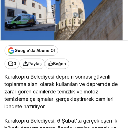
Google'da Abone Ol
0
Paylaş
Beğen
Karaköprü Belediyesi deprem sonrası güvenli
toplanma alanı olarak kullanılan ve depremde de
zarar gören camilerde temizlik ve moloz
temizleme çalışmaları gerçekleştirerek camileri
ibadete hazırlıyor
Karaköprü Belediyesi, 6 Şubat’ta gerçekleşen iki