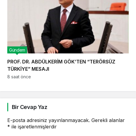
Gündem
PROF. DR. ABDÜLKERİM GÖK’TEN “TERÖRSÜZ
TÜRKİYE” MESAJI
8 saat önce
Bir Cevap Yaz
E-posta adresiniz yayınlanmayacak.
Gerekli alanlar
*
ile işaretlenmişlerdir