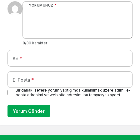
YORUMUNUZ
*
0
/30 karakter
Ad
*
E-Posta
*
Bir dahaki sefere yorum yaptığımda kullanılmak üzere adımı, e-
posta adresimi ve web site adresimi bu tarayıcıya kaydet.
Yorum Gönder