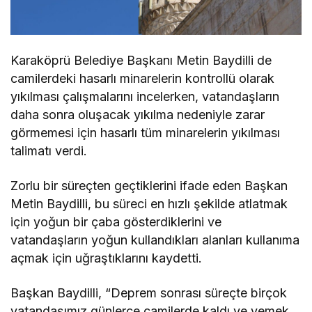
Karaköprü Belediye Başkanı Metin Baydilli de
camilerdeki hasarlı minarelerin kontrollü olarak
yıkılması çalışmalarını incelerken, vatandaşların
daha sonra oluşacak yıkılma nedeniyle zarar
görmemesi için hasarlı tüm minarelerin yıkılması
talimatı verdi.
Zorlu bir süreçten geçtiklerini ifade eden Başkan
Metin Baydilli, bu süreci en hızlı şekilde atlatmak
için yoğun bir çaba gösterdiklerini ve
vatandaşların yoğun kullandıkları alanları kullanıma
açmak için uğraştıklarını kaydetti.
Başkan Baydilli, “Deprem sonrası süreçte birçok
vatandaşımız günlerce camilerde kaldı ve yemek