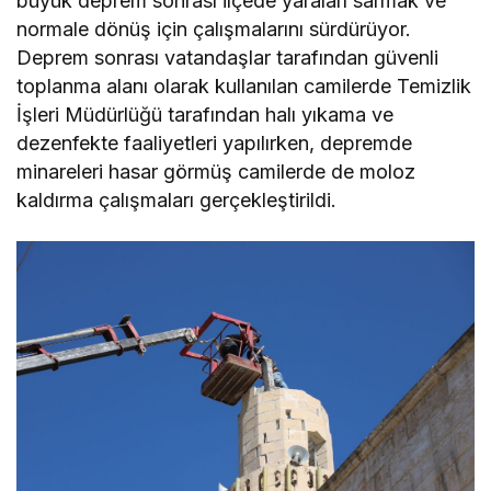
büyük deprem sonrası ilçede yaraları sarmak ve
normale dönüş için çalışmalarını sürdürüyor.
Deprem sonrası vatandaşlar tarafından güvenli
toplanma alanı olarak kullanılan camilerde Temizlik
İşleri Müdürlüğü tarafından halı yıkama ve
dezenfekte faaliyetleri yapılırken, depremde
minareleri hasar görmüş camilerde de moloz
kaldırma çalışmaları gerçekleştirildi.