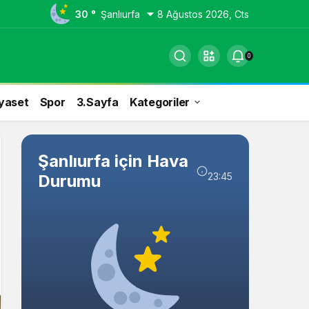
30 °
Şanlıurfa
8 Ağustos 2026, Cts
0
yaset
Spor
3.Sayfa
Kategoriler
Şanlıurfa için Hava
23:45
Durumu