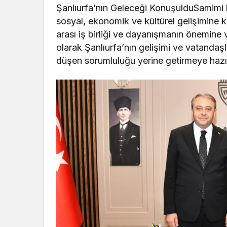
Şanlıurfa’nın Geleceği KonuşulduSamimi b
sosyal, ekonomik ve kültürel gelişimine k
arası iş birliği ve dayanışmanın önemine
olarak Şanlıurfa’nın gelişimi ve vatandaşl
düşen sorumluluğu yerine getirmeye hazır 