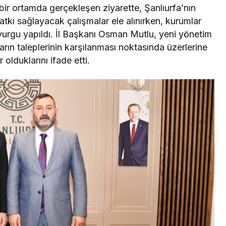
ir ortamda gerçekleşen ziyarette, Şanlıurfa’nın
atkı sağlayacak çalışmalar ele alınırken, kurumlar
 vurgu yapıldı. İl Başkanı Osman Mutlu, yeni yönetim
arın taleplerinin karşılanması noktasında üzerlerine
olduklarını ifade etti.