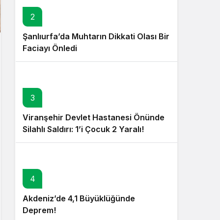
2
Şanlıurfa’da Muhtarın Dikkati Olası Bir
Faciayı Önledi
3
Viranşehir Devlet Hastanesi Önünde
Silahlı Saldırı: 1’i Çocuk 2 Yaralı!
4
Akdeniz’de 4,1 Büyüklüğünde
Deprem!