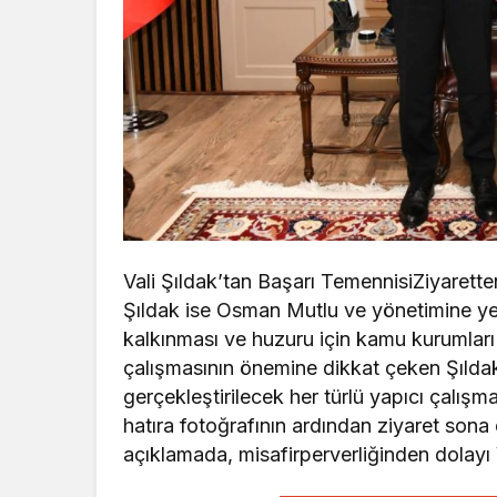
Vali Şıldak’tan Başarı TemennisiZiyarett
Şıldak ise Osman Mutlu ve yönetimine yeni
kalkınması ve huzuru için kamu kurumları i
çalışmasının önemine dikkat çeken Şıldak
gerçekleştirilecek her türlü yapıcı çalışm
hatıra fotoğrafının ardından ziyaret sona 
açıklamada, misafirperverliğinden dolayı 