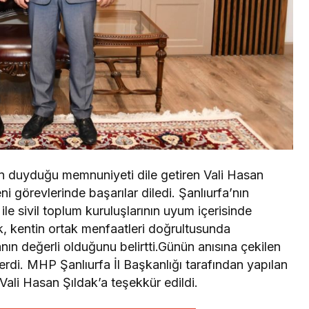
en duyduğu memnuniyeti dile getiren Vali Hasan
 görevlerinde başarılar diledi. Şanlıurfa’nın
le sivil toplum kuruluşlarının uyum içerisinde
, kentin ortak menfaatleri doğrultusunda
anın değerli olduğunu belirtti.Günün anısına çekilen
erdi. MHP Şanlıurfa İl Başkanlığı tarafından yapılan
Vali Hasan Şıldak’a teşekkür edildi.