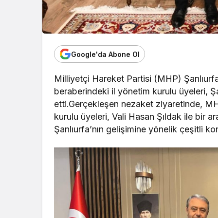
Google'da Abone Ol
Milliyetçi Hareket Partisi (MHP) Şanlıur
beraberindeki il yönetim kurulu üyeleri, 
etti.Gerçekleşen nezaket ziyaretinde, M
kurulu üyeleri, Vali Hasan Şıldak ile bir
Şanlıurfa’nın gelişimine yönelik çeşitli k