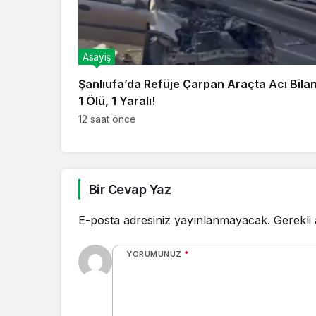
Asayiş
Şanlıufa’da Refüje Çarpan Araçta Acı Bila
1 Ölü, 1 Yaralı!
12 saat önce
Bir Cevap Yaz
E-posta adresiniz yayınlanmayacak.
Gerekli
YORUMUNUZ
*