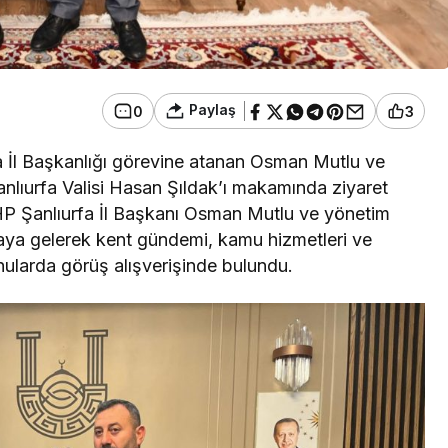
Paylaş
0
3
fa İl Başkanlığı görevine atanan Osman Mutlu ve
Şanlıurfa Valisi Hasan Şıldak’ı makamında ziyaret
HP Şanlıurfa İl Başkanı Osman Mutlu ve yönetim
 araya gelerek kent gündemi, kamu hizmetleri ve
onularda görüş alışverişinde bulundu.