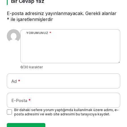
Bir Cevap Yaz
E-posta adresiniz yayınlanmayacak.
Gerekli alanlar
*
ile işaretlenmişlerdir
YORUMUNUZ
*
0
/30 karakter
Ad
*
E-Posta
*
Bir dahaki sefere yorum yaptığımda kullanılmak üzere adımı, e-
posta adresimi ve web site adresimi bu tarayıcıya kaydet.