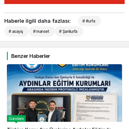
Haberle ilgili daha fazlası:
# #urfa
# asayiş
# manset
# Şanlıurfa
Benzer Haberler
Gündem