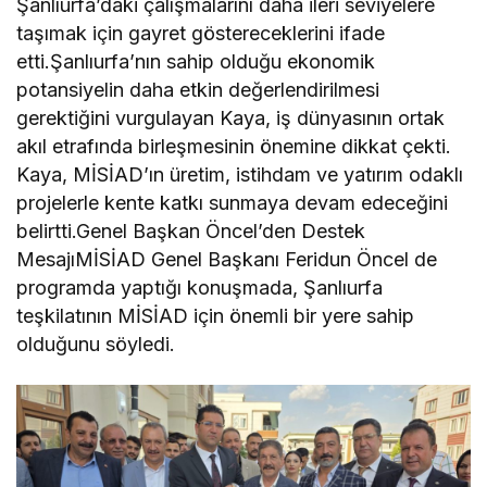
Şanlıurfa’daki çalışmalarını daha ileri seviyelere
taşımak için gayret göstereceklerini ifade
etti.Şanlıurfa’nın sahip olduğu ekonomik
potansiyelin daha etkin değerlendirilmesi
gerektiğini vurgulayan Kaya, iş dünyasının ortak
akıl etrafında birleşmesinin önemine dikkat çekti.
Kaya, MİSİAD’ın üretim, istihdam ve yatırım odaklı
projelerle kente katkı sunmaya devam edeceğini
belirtti.Genel Başkan Öncel’den Destek
MesajıMİSİAD Genel Başkanı Feridun Öncel de
programda yaptığı konuşmada, Şanlıurfa
teşkilatının MİSİAD için önemli bir yere sahip
olduğunu söyledi.