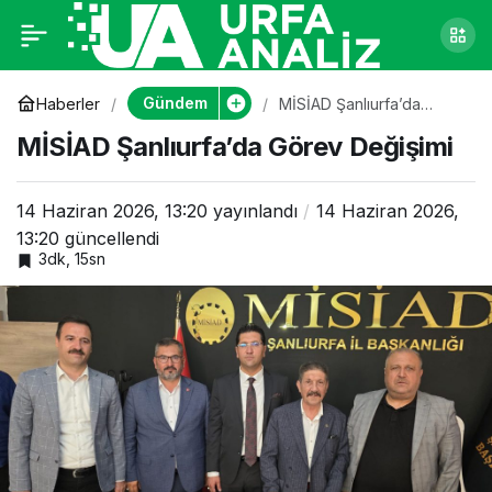
MİSİAD Şanlıurfa’da
0
Görev Değişimi
Gündem
Haberler
MİSİAD Şanlıurfa’da
Görev Değişimi
MİSİAD Şanlıurfa’da Görev Değişimi
14 Haziran 2026, 13:20
yayınlandı
14 Haziran 2026,
13:20
güncellendi
3dk, 15sn