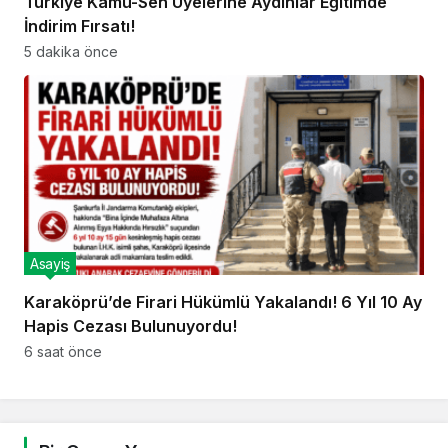
Türkiye Kamu-Sen Üyelerine Aydınlar Eğitimde
İndirim Fırsatı!
5 dakika önce
Asayiş
Karaköprü’de Firari Hükümlü Yakalandı! 6 Yıl 10 Ay
Hapis Cezası Bulunuyordu!
6 saat önce