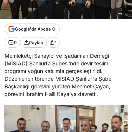
Google'da Abone Ol
0
Paylaş
1
Memleketçi Sanayici ve İşadamları Derneği
(MİSİAD) Şanlıurfa Şubesi’nde devir teslim
programı yoğun katılımla gerçekleştirildi.
Düzenlenen törende MİSİAD Şanlıurfa Şube
Başkanlığı görevini yürüten Mehmet Çayan,
görevini İbrahim Halil Kaya’ya devretti.