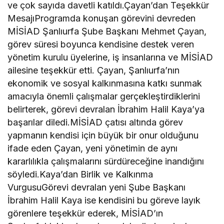
ve çok sayıda davetli katıldı.Çayan’dan Teşekkür
MesajıProgramda konuşan görevini devreden
MİSİAD Şanlıurfa Şube Başkanı Mehmet Çayan,
görev süresi boyunca kendisine destek veren
yönetim kurulu üyelerine, iş insanlarına ve MİSİAD
ailesine teşekkür etti. Çayan, Şanlıurfa’nın
ekonomik ve sosyal kalkınmasına katkı sunmak
amacıyla önemli çalışmalar gerçekleştirdiklerini
belirterek, görevi devralan İbrahim Halil Kaya’ya
başarılar diledi.MİSİAD çatısı altında görev
yapmanın kendisi için büyük bir onur olduğunu
ifade eden Çayan, yeni yönetimin de aynı
kararlılıkla çalışmalarını sürdüreceğine inandığını
söyledi.Kaya’dan Birlik ve Kalkınma
VurgusuGörevi devralan yeni Şube Başkanı
İbrahim Halil Kaya ise kendisini bu göreve layık
görenlere teşekkür ederek, MİSİAD’ın