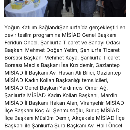
Yoğun Katılım SağlandıŞanlıurfa’da gerçekleştirilen
devir teslim programına MİSİAD Genel Başkanı
Feridun Öncel, Şanlıurfa Ticaret ve Sanayi Odası
Başkanı Mehmet Doğan Yetim, Şanlıurfa Ticaret
Borsası Başkanı Mehmet Kaya, Şanlıurfa Ticaret
Borsası Meclis Başkanı İsa Kızıldemir, Gaziantep
MİSİAD İl Başkanı Av. Hasan Ali Bilici, Gaziantep
MİSİAD Kadın Kolları Başkanlığı temsilcileri,
MİSİAD Genel Başkan Yardımcısı Ömer Ağ,
Şanlıurfa MİSİAD Kadın Kolları Başkanı, Mardin
MİSİAD İl Başkanı Hakan Alan, Viranşehir MİSİAD
İlçe Başkanı Koç Ali Şehmusoğlu, Suruç MİSİAD
İlçe Başkanı Müslüm Demir, Akçakale MİSİAD İlçe
Başkanı ile Şanlıurfa Şura Başkanı Av. Halil Öncel