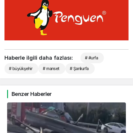
Haberle ilgili daha fazlası:
# #urfa
# büyükşehir
# manset
# Şanlıurfa
Benzer Haberler