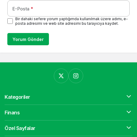
E-Posta
*
Bir dahaki sefere yorum yaptığımda kullanılmak üzere adımı, e-
posta adresimi ve web site adresimi bu tarayıcıya kaydet.
Yorum Gönder
Kategoriler
Finans
Özel Sayfalar