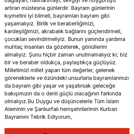
bağlayan, hatırlanmayı, sevgiyi ve hoşgörüyü
artıran müstesna günlerdir. Bayram günlerinin
kıymetini iyi bilmeli, bayramları bayram gibi
yaşamalıyız. Birlik ve beraberliğimizi,
kardeşliğimizi, akrabalık bağlarını güçlendirmeli,
çocukları sevindirmeliyiz. Bunun yanında yardıma
muhtaç insanları da gözeterek, gönüllerini
almalıyız. Şunu hiçbir zaman unutmamalıyız ki; biz
bir ve beraber oldukça, paylaştıkça güçlüyüz.
Milletimizi millet yapan tüm değerler, gelenek
göreneklerle ve özündeki unsurlarla bayramlarımızı
da bayram gibi yaşar ve yaşatırsak geleceğe
bakışımızın da o denli güçlü olacağının farkında
olmalıyız.Bu Duygu ve düşüncelerle Tüm İslam
Aleminin ve Şanlıurfalı hemşehrilerimin Kurban
Bayramını Tebrik Ediyorum,