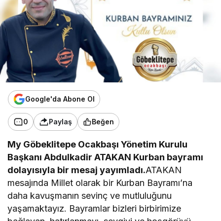
Google'da Abone Ol
0
Paylaş
Beğen
My Göbeklitepe Ocakbaşı Yönetim Kurulu
Başkanı Abdulkadir ATAKAN Kurban bayramı
dolayısıyla bir mesaj yayımladı.
ATAKAN
mesajında Millet olarak bir Kurban Bayramı’na
daha kavuşmanın sevinç ve mutluluğunu
yaşamaktayız. Bayramlar bizleri birbirimize