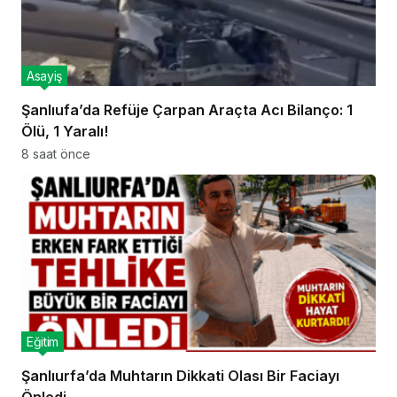
Asayiş
Şanlıufa’da Refüje Çarpan Araçta Acı Bilanço: 1
Ölü, 1 Yaralı!
8 saat önce
Eğitim
Şanlıurfa’da Muhtarın Dikkati Olası Bir Faciayı