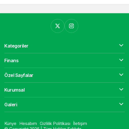
Kategoriler
Finans
Özel Sayfalar
Kurumsal
Galeri
Künye
Hesabım
Gizlilik Politikası
İletişim
© Copyright 2026 | Tüm Hakları Saklıdır.