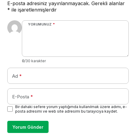
E-posta adresiniz yayınlanmayacak.
Gerekli alanlar
*
ile işaretlenmişlerdir
YORUMUNUZ
*
0
/30 karakter
Ad
*
E-Posta
*
Bir dahaki sefere yorum yaptığımda kullanılmak üzere adımı, e-
posta adresimi ve web site adresimi bu tarayıcıya kaydet.
Yorum Gönder