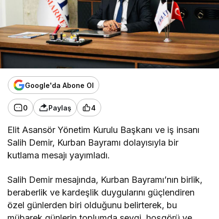
Google'da Abone Ol
0
Paylaş
4
Elit Asansör Yönetim Kurulu Başkanı ve iş insanı
Salih Demir, Kurban Bayramı dolayısıyla bir
kutlama mesajı yayımladı.
Salih Demir mesajında, Kurban Bayramı’nın birlik,
beraberlik ve kardeşlik duygularını güçlendiren
özel günlerden biri olduğunu belirterek, bu
mübarek günlerin toplumda sevgi, hoşgörü ve