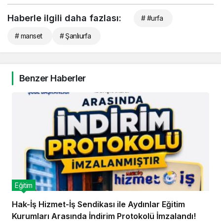
Haberle ilgili daha fazlası:
# #urfa
# manset
# Şanlıurfa
Benzer Haberler
Eğitim
Hak-İş Hizmet-İş Sendikası ile Aydınlar Eğitim
Kurumları Arasında İndirim Protokolü İmzalandı!