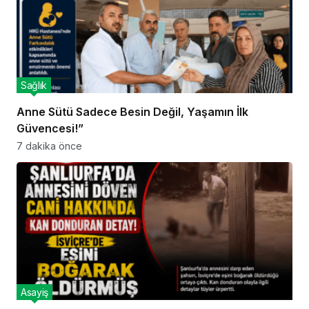
Sağlık
Anne Sütü Sadece Besin Değil, Yaşamın İlk
Güvencesi!”
7 dakika önce
Asayiş