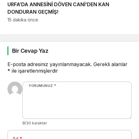
URFA’DA ANNESİNİ DÖVEN CANİ’DEN KAN
DONDURAN GEÇMİŞ!
15 dakika önce
Bir Cevap Yaz
E-posta adresiniz yayınlanmayacak.
Gerekli alanlar
*
ile işaretlenmişlerdir
YORUMUNUZ
*
0
/30 karakter
Ad
*