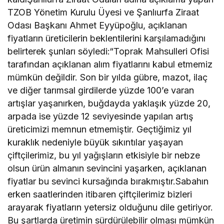
TZOB Yönetim Kurulu Üyesi ve Şanlıurfa Ziraat
Odası Başkanı Ahmet Eyyüpoğlu, açıklanan
fiyatların üreticilerin beklentilerini karşılamadığını
belirterek şunları söyledi:“Toprak Mahsulleri Ofisi
tarafından açıklanan alım fiyatlarını kabul etmemiz
mümkün değildir. Son bir yılda gübre, mazot, ilaç
ve diğer tarımsal girdilerde yüzde 100’e varan
artışlar yaşanırken, buğdayda yaklaşık yüzde 20,
arpada ise yüzde 12 seviyesinde yapılan artış
üreticimizi memnun etmemiştir. Geçtiğimiz yıl
kuraklık nedeniyle büyük sıkıntılar yaşayan
çiftçilerimiz, bu yıl yağışların etkisiyle bir nebze
olsun ürün almanın sevincini yaşarken, açıklanan
fiyatlar bu sevinci kursağında bırakmıştır.Sabahın
erken saatlerinden itibaren çiftçilerimiz bizleri
arayarak fiyatların yetersiz olduğunu dile getiriyor.
Bu şartlarda üretimin sürdürülebilir olması mümkün