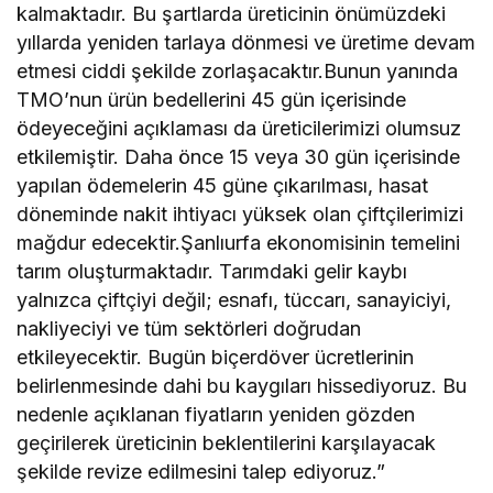
kalmaktadır. Bu şartlarda üreticinin önümüzdeki
yıllarda yeniden tarlaya dönmesi ve üretime devam
etmesi ciddi şekilde zorlaşacaktır.Bunun yanında
TMO’nun ürün bedellerini 45 gün içerisinde
ödeyeceğini açıklaması da üreticilerimizi olumsuz
etkilemiştir. Daha önce 15 veya 30 gün içerisinde
yapılan ödemelerin 45 güne çıkarılması, hasat
döneminde nakit ihtiyacı yüksek olan çiftçilerimizi
mağdur edecektir.Şanlıurfa ekonomisinin temelini
tarım oluşturmaktadır. Tarımdaki gelir kaybı
yalnızca çiftçiyi değil; esnafı, tüccarı, sanayiciyi,
nakliyeciyi ve tüm sektörleri doğrudan
etkileyecektir. Bugün biçerdöver ücretlerinin
belirlenmesinde dahi bu kaygıları hissediyoruz. Bu
nedenle açıklanan fiyatların yeniden gözden
geçirilerek üreticinin beklentilerini karşılayacak
şekilde revize edilmesini talep ediyoruz.”