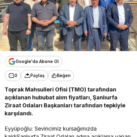
Google'da Abone Ol
0
Paylaş
Beğen
Toprak Mahsulleri Ofisi (TMO) tarafından
açıklanan hububat alım fiyatları, Şanlıurfa
Ziraat Odaları Başkanları tarafından tepkiyle
karşılandı.
Eyyüpoğlu: Sevincimiz kursağımızda
kaldıŞanlıurfa Ziraat Odaları adına açıklama yapan