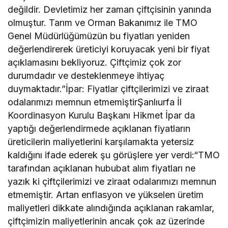
değildir. Devletimiz her zaman çiftçisinin yanında
olmuştur. Tarım ve Orman Bakanımız ile TMO
Genel Müdürlüğümüzün bu fiyatları yeniden
değerlendirerek üreticiyi koruyacak yeni bir fiyat
açıklamasını bekliyoruz. Çiftçimiz çok zor
durumdadır ve desteklenmeye ihtiyaç
duymaktadır.”İpar: Fiyatlar çiftçilerimizi ve ziraat
odalarımızı memnun etmemiştirŞanlıurfa İl
Koordinasyon Kurulu Başkanı Hikmet İpar da
yaptığı değerlendirmede açıklanan fiyatların
üreticilerin maliyetlerini karşılamakta yetersiz
kaldığını ifade ederek şu görüşlere yer verdi:“TMO
tarafından açıklanan hububat alım fiyatları ne
yazık ki çiftçilerimizi ve ziraat odalarımızı memnun
etmemiştir. Artan enflasyon ve yükselen üretim
maliyetleri dikkate alındığında açıklanan rakamlar,
çiftçimizin maliyetlerinin ancak çok az üzerinde