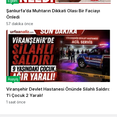
Eğitim
Şanlıurfa’da Muhtarın Dikkati Olası Bir Faciayı
Önledi
57 dakika önce
Asayiş
Viranşehir Devlet Hastanesi Önünde Silahlı Saldırı:
1’i Çocuk 2 Yaralı!
1 saat önce