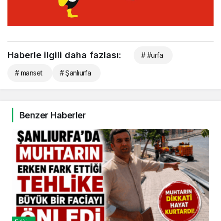
Haberle ilgili daha fazlası:
# #urfa
# manset
# Şanlıurfa
Benzer Haberler