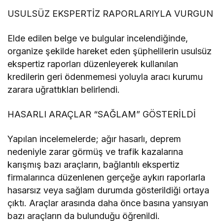
USULSÜZ EKSPERTİZ RAPORLARIYLA VURGUN
Elde edilen belge ve bulgular incelendiğinde,
organize şekilde hareket eden şüphelilerin usulsüz
ekspertiz raporları düzenleyerek kullanılan
kredilerin geri ödenmemesi yoluyla aracı kurumu
zarara uğrattıkları belirlendi.
HASARLI ARAÇLAR “SAĞLAM” GÖSTERİLDİ
Yapılan incelemelerde; ağır hasarlı, deprem
nedeniyle zarar görmüş ve trafik kazalarına
karışmış bazı araçların, bağlantılı ekspertiz
firmalarınca düzenlenen gerçeğe aykırı raporlarla
hasarsız veya sağlam durumda gösterildiği ortaya
çıktı. Araçlar arasında daha önce basına yansıyan
bazı araçların da bulunduğu öğrenildi.