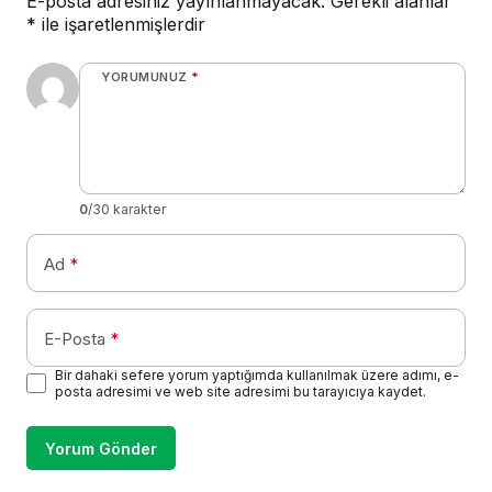
E-posta adresiniz yayınlanmayacak.
Gerekli alanlar
*
ile işaretlenmişlerdir
YORUMUNUZ
*
0
/30 karakter
Ad
*
E-Posta
*
Bir dahaki sefere yorum yaptığımda kullanılmak üzere adımı, e-
posta adresimi ve web site adresimi bu tarayıcıya kaydet.
Yorum Gönder