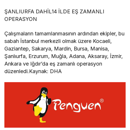
ŞANLIURFA DAHİL14 İLDE EŞ ZAMANLI
OPERASYON
Çalışmaların tamamlanmasının ardından ekipler, bu
sabah İstanbul merkezli olmak üzere Kocaeli,
Gaziantep, Sakarya, Mardin, Bursa, Manisa,
Şanlıurfa, Erzurum, Muğla, Adana, Aksaray, İzmir,
Ankara ve Iğdır’da eş zamanlı operasyon
düzenledi.Kaynak: DHA