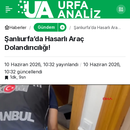
Şanlıurfa’da Hasarlı
0
Araç Dolandırıcılığı!
Gündem
Haberler
Şanlıurfa’da Hasarlı Araç
Dolandırıcılığı!
Şanlıurfa’da Hasarlı Araç
Dolandırıcılığı!
10 Haziran 2026, 10:32
yayınlandı
10 Haziran 2026,
10:32
güncellendi
1dk, 9sn