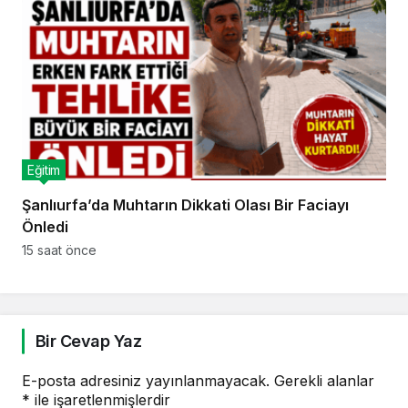
Eğitim
Şanlıurfa’da Muhtarın Dikkati Olası Bir Faciayı
Önledi
15 saat önce
Bir Cevap Yaz
E-posta adresiniz yayınlanmayacak.
Gerekli alanlar
*
ile işaretlenmişlerdir