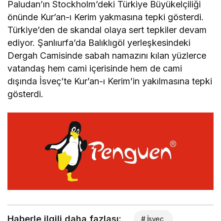
Paludan’ın Stockholm’deki Türkiye Büyükelçiliği
önünde Kur’an-ı Kerim yakmasına tepki gösterdi.
Türkiye’den de skandal olaya sert tepkiler devam
ediyor. Şanlıurfa’da Balıklıgöl yerleşkesindeki
Dergah Camisinde sabah namazını kılan yüzlerce
vatandaş hem cami içerisinde hem de cami
dışında İsveç’te Kur’an-ı Kerim’in yakılmasına tepki
gösterdi.
Haberle ilgili daha fazlası:
# İsveç