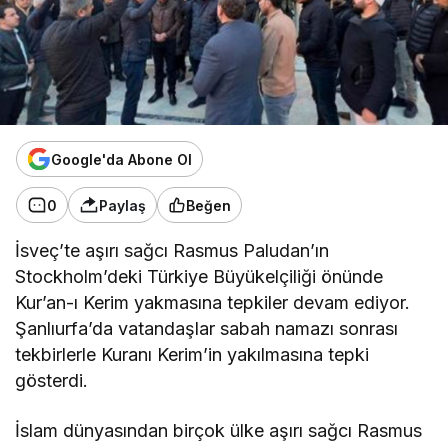
Google'da Abone Ol
0
Paylaş
Beğen
İsveç’te aşırı sağcı Rasmus Paludan’ın
Stockholm’deki Türkiye Büyükelçiliği önünde
Kur’an-ı Kerim yakmasına tepkiler devam ediyor.
Şanlıurfa’da vatandaşlar sabah namazı sonrası
tekbirlerle Kuranı Kerim’in yakılmasına tepki
gösterdi.
İslam dünyasından birçok ülke aşırı sağcı Rasmus